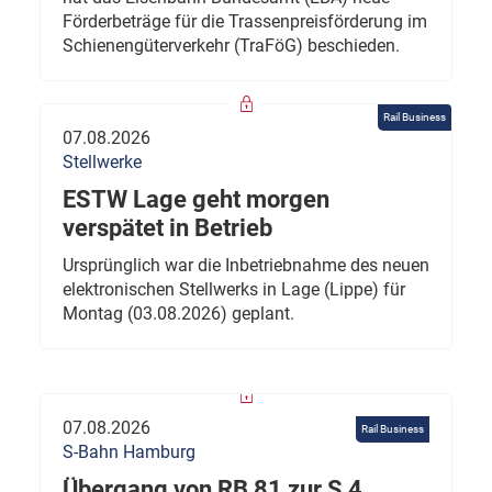
Förderbeträge für die Trassenpreisförderung im
Schienengüterverkehr (TraFöG) beschieden.
Rail Business
07.08.2026
Stellwerke
ESTW Lage geht morgen
verspätet in Betrieb
Ursprünglich war die Inbetriebnahme des neuen
elektronischen Stellwerks in Lage (Lippe) für
Montag (03.08.2026) geplant.
07.08.2026
Rail Business
S-Bahn Hamburg
Übergang von RB 81 zur S 4