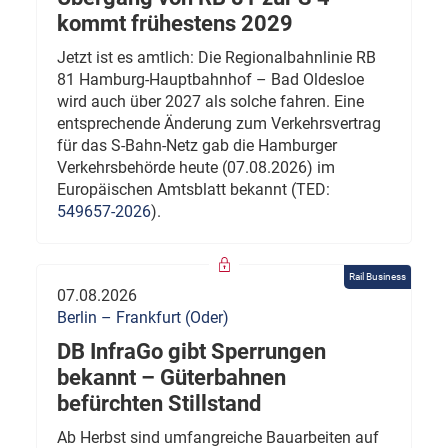
kommt frühestens 2029
Jetzt ist es amtlich: Die Regionalbahnlinie RB
81 Hamburg-Hauptbahnhof – Bad Oldesloe
wird auch über 2027 als solche fahren. Eine
entsprechende Änderung zum Verkehrsvertrag
für das S-Bahn-Netz gab die Hamburger
Verkehrsbehörde heute (07.08.2026) im
Europäischen Amtsblatt bekannt (TED:
549657-2026
).
Rail Business
07.08.2026
Berlin – Frankfurt (Oder)
DB InfraGo gibt Sperrungen
bekannt – Güterbahnen
befürchten Stillstand
Ab Herbst sind umfangreiche Bauarbeiten auf