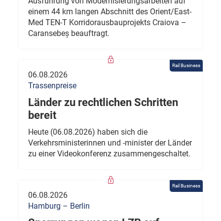
Ausführung von Modernisierungsarbeiten auf
einem 44 km langen Abschnitt des Orient/East-
Med TEN-T Korridorausbauprojekts Craiova –
Caransebeș beauftragt.
Rail Business
06.08.2026
Trassenpreise
Länder zu rechtlichen Schritten
bereit
Heute (06.08.2026) haben sich die
Verkehrsministerinnen und -minister der Länder
zu einer Videokonferenz zusammengeschaltet.
Rail Business
06.08.2026
Hamburg – Berlin