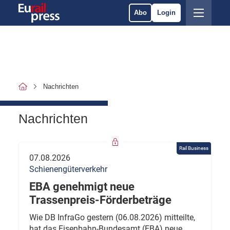
Abo
Login
Nachrichten
Nachrichten
Rail Business
07.08.2026
Schienengüterverkehr
EBA genehmigt neue
Trassenpreis-Förderbeträge
Wie DB InfraGo gestern (06.08.2026) mitteilte,
hat das Eisenbahn-Bundesamt (EBA) neue