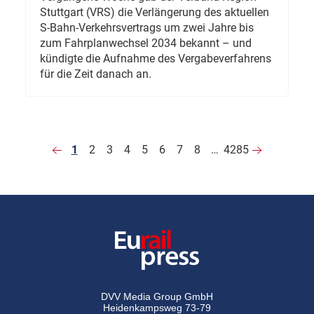
Stuttgart (VRS) die Verlängerung des aktuellen
S-Bahn-Verkehrsvertrags um zwei Jahre bis
zum Fahrplanwechsel 2034 bekannt – und
kündigte die Aufnahme des Vergabeverfahrens
für die Zeit danach an.
1
2
3
4
5
6
7
8
…
4285
DVV Media Group GmbH
Heidenkampsweg 73-79