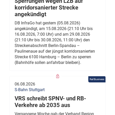
Sperrungen wegen LZB auf
korridorsanierter Strecke
angekündigt
DB InfraGo hat gestern (05.08.2026)
angekündigt, am 15.08.2026 (21:10 Uhr bis
16.08.2026, 7:00 Uhr) und am 29.08.2026
(21:10 Uhr bis 30.08.2026, 11:00 Uhr) den
Streckenabschnitt Berlin-Spandau –
Paulinenaue auf der jüngst korridorsanierten
Strecke 6100 Hamburg – Berlin zu sperren
(Bahnhöfe sollen anfahrbar bleiben).
Rail Business
06.08.2026
S-Bahn Stuttgart
VRS schreibt SPNV- und RB-
Verkehre ab 2035 aus
Vergangene Woche gab der Verband Region