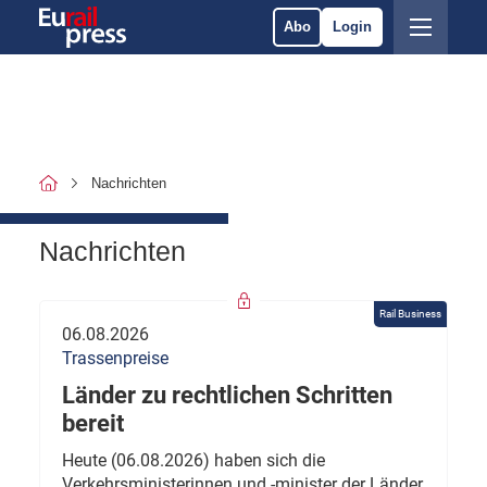
Abo
Login
Nachrichten
Nachrichten
Rail Business
06.08.2026
Trassenpreise
Länder zu rechtlichen Schritten
bereit
Heute (06.08.2026) haben sich die
Verkehrsministerinnen und -minister der Länder