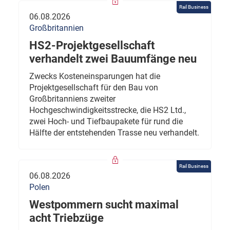
Rail Business
06.08.2026
Großbritannien
HS2-Projektgesellschaft
verhandelt zwei Bauumfänge neu
Zwecks Kosteneinsparungen hat die
Projektgesellschaft für den Bau von
Großbritanniens zweiter
Hochgeschwindigkeitsstrecke, die HS2 Ltd.,
zwei Hoch- und Tiefbaupakete für rund die
Hälfte der entstehenden Trasse neu verhandelt.
Rail Business
06.08.2026
Polen
Westpommern sucht maximal
acht Triebzüge