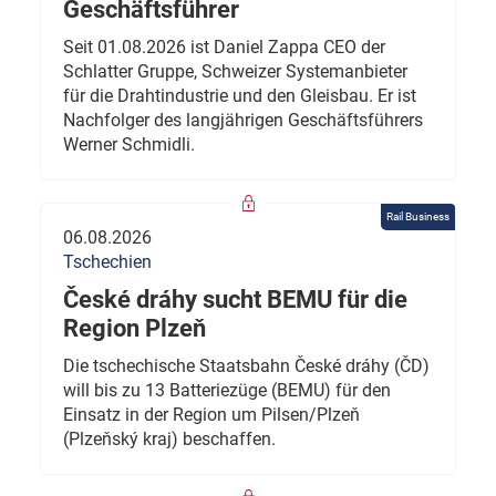
Geschäftsführer
Seit 01.08.2026 ist Daniel Zappa CEO der
Schlatter Gruppe, Schweizer Systemanbieter
für die Drahtindustrie und den Gleisbau. Er ist
Nachfolger des langjährigen Geschäftsführers
Werner Schmidli.
Rail Business
06.08.2026
Tschechien
České dráhy sucht BEMU für die
Region Plzeň
Die tschechische Staatsbahn České dráhy (ČD)
will bis zu 13 Batteriezüge (BEMU) für den
Einsatz in der Region um Pilsen/Plzeň
(Plzeňský kraj) beschaffen.