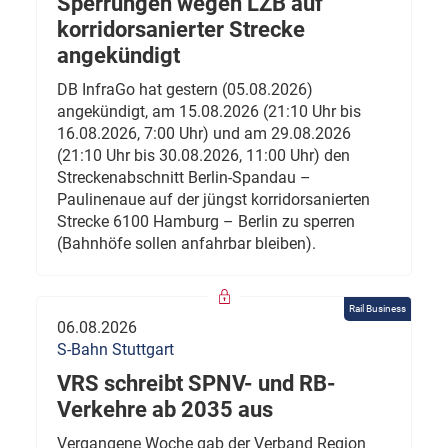
Sperrungen wegen LZB auf
korridorsanierter Strecke
angekündigt
DB InfraGo hat gestern (05.08.2026)
angekündigt, am 15.08.2026 (21:10 Uhr bis
16.08.2026, 7:00 Uhr) und am 29.08.2026
(21:10 Uhr bis 30.08.2026, 11:00 Uhr) den
Streckenabschnitt Berlin-Spandau –
Paulinenaue auf der jüngst korridorsanierten
Strecke 6100 Hamburg – Berlin zu sperren
(Bahnhöfe sollen anfahrbar bleiben).
Rail Business
06.08.2026
S-Bahn Stuttgart
VRS schreibt SPNV- und RB-
Verkehre ab 2035 aus
Vergangene Woche gab der Verband Region