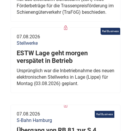
Förderbeträge für die Trassenpreisförderung im
Schienengüterverkehr (TraFöG) beschieden.
Rail Business
07.08.2026
Stellwerke
ESTW Lage geht morgen
verspätet in Betrieb
Ursprünglich war die Inbetriebnahme des neuen
elektronischen Stellwerks in Lage (Lippe) für
Montag (03.08.2026) geplant.
07.08.2026
Rail Business
S-Bahn Hamburg
Übergang von RB 81 zur S 4