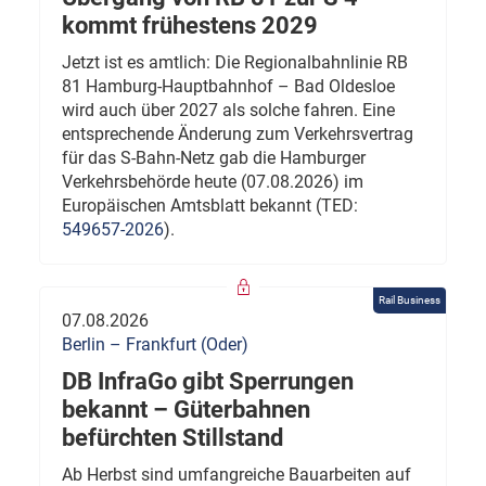
kommt frühestens 2029
Jetzt ist es amtlich: Die Regionalbahnlinie RB
81 Hamburg-Hauptbahnhof – Bad Oldesloe
wird auch über 2027 als solche fahren. Eine
entsprechende Änderung zum Verkehrsvertrag
für das S-Bahn-Netz gab die Hamburger
Verkehrsbehörde heute (07.08.2026) im
Europäischen Amtsblatt bekannt (TED:
549657-2026
).
Rail Business
07.08.2026
Berlin – Frankfurt (Oder)
DB InfraGo gibt Sperrungen
bekannt – Güterbahnen
befürchten Stillstand
Ab Herbst sind umfangreiche Bauarbeiten auf