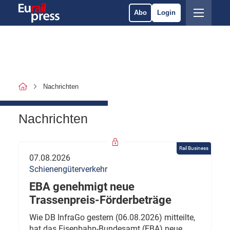
Abo
Login
Nachrichten
Nachrichten
Rail Business
07.08.2026
Schienengüterverkehr
EBA genehmigt neue
Trassenpreis-Förderbeträge
Wie DB InfraGo gestern (06.08.2026) mitteilte,
hat das Eisenbahn-Bundesamt (EBA) neue