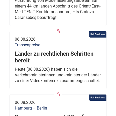
Ausführung von Modernisierungsarbeiten auf
einem 44 km langen Abschnitt des Orient/East-
Med TEN-T Korridorausbauprojekts Craiova –
Caransebeș beauftragt.
Rail Business
06.08.2026
Trassenpreise
Länder zu rechtlichen Schritten
bereit
Heute (06.08.2026) haben sich die
Verkehrsministerinnen und -minister der Länder
zu einer Videokonferenz zusammengeschaltet.
Rail Business
06.08.2026
Hamburg – Berlin