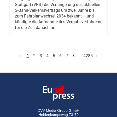
Stuttgart (VRS) die Verlängerung des aktuellen
S-Bahn-Verkehrsvertrags um zwei Jahre bis
zum Fahrplanwechsel 2034 bekannt – und
kündigte die Aufnahme des Vergabeverfahrens
für die Zeit danach an.
1
2
3
4
5
6
7
8
…
4285
DVV Media Group GmbH
Heidenkampsweg 73-79