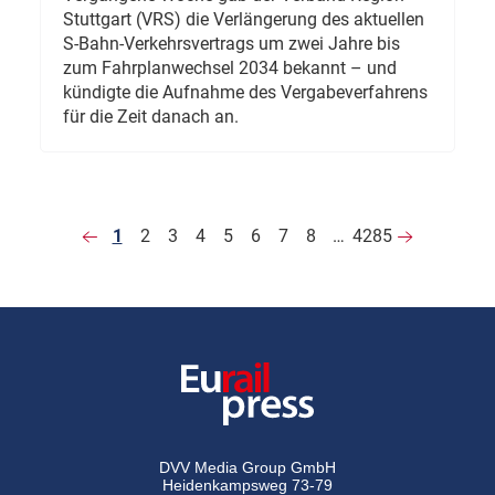
Stuttgart (VRS) die Verlängerung des aktuellen
S-Bahn-Verkehrsvertrags um zwei Jahre bis
zum Fahrplanwechsel 2034 bekannt – und
kündigte die Aufnahme des Vergabeverfahrens
für die Zeit danach an.
1
2
3
4
5
6
7
8
…
4285
DVV Media Group GmbH
Heidenkampsweg 73-79