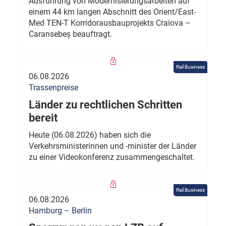
Ausführung von Modernisierungsarbeiten auf
einem 44 km langen Abschnitt des Orient/East-
Med TEN-T Korridorausbauprojekts Craiova –
Caransebeș beauftragt.
Rail Business
06.08.2026
Trassenpreise
Länder zu rechtlichen Schritten
bereit
Heute (06.08.2026) haben sich die
Verkehrsministerinnen und -minister der Länder
zu einer Videokonferenz zusammengeschaltet.
Rail Business
06.08.2026
Hamburg – Berlin