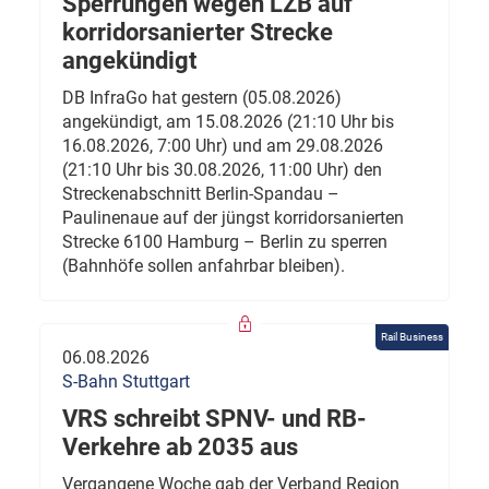
Sperrungen wegen LZB auf
korridorsanierter Strecke
angekündigt
DB InfraGo hat gestern (05.08.2026)
angekündigt, am 15.08.2026 (21:10 Uhr bis
16.08.2026, 7:00 Uhr) und am 29.08.2026
(21:10 Uhr bis 30.08.2026, 11:00 Uhr) den
Streckenabschnitt Berlin-Spandau –
Paulinenaue auf der jüngst korridorsanierten
Strecke 6100 Hamburg – Berlin zu sperren
(Bahnhöfe sollen anfahrbar bleiben).
Rail Business
06.08.2026
S-Bahn Stuttgart
VRS schreibt SPNV- und RB-
Verkehre ab 2035 aus
Vergangene Woche gab der Verband Region