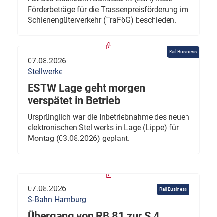
Förderbeträge für die Trassenpreisförderung im
Schienengüterverkehr (TraFöG) beschieden.
Rail Business
07.08.2026
Stellwerke
ESTW Lage geht morgen
verspätet in Betrieb
Ursprünglich war die Inbetriebnahme des neuen
elektronischen Stellwerks in Lage (Lippe) für
Montag (03.08.2026) geplant.
07.08.2026
Rail Business
S-Bahn Hamburg
Übergang von RB 81 zur S 4