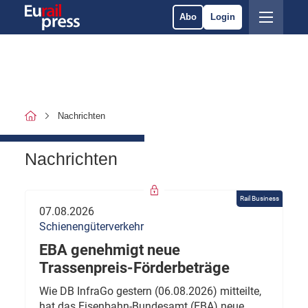
Abo
Login
Nachrichten
Nachrichten
Rail Business
07.08.2026
Schienengüterverkehr
EBA genehmigt neue
Trassenpreis-Förderbeträge
Wie DB InfraGo gestern (06.08.2026) mitteilte,
hat das Eisenbahn-Bundesamt (EBA) neue