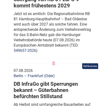
kommt frühestens 2029
Jetzt ist es amtlich: Die Regionalbahnlinie RB
81 Hamburg-Hauptbahnhof – Bad Oldesloe
wird auch über 2027 als solche fahren. Eine
entsprechende Änderung zum Verkehrsvertrag
für das S-Bahn-Netz gab die Hamburger
Verkehrsbehörde heute (07.08.2026) im
Europäischen Amtsblatt bekannt (TED:
549657-2026
).
Rail Business
07.08.2026
Berlin – Frankfurt (Oder)
DB InfraGo gibt Sperrungen
bekannt – Güterbahnen
befürchten Stillstand
Ab Herbst sind umfangreiche Bauarbeiten auf