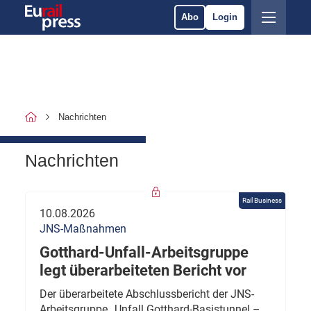
Abo
Login
Nachrichten
Nachrichten
Rail Business
10.08.2026
JNS-Maßnahmen
Gotthard-Unfall-Arbeitsgruppe
legt überarbeiteten Bericht vor
Der überarbeitete Abschlussbericht der JNS-
Arbeitsgruppe „Unfall Gotthard-Basistunnel –