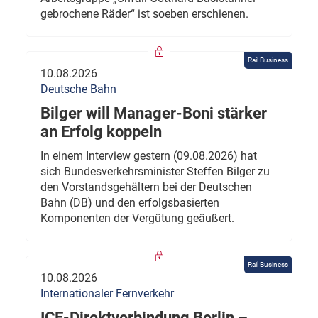
gebrochene Räder“ ist soeben erschienen.
Rail Business
10.08.2026
Deutsche Bahn
Bilger will Manager-Boni stärker
an Erfolg koppeln
In einem Interview gestern (09.08.2026) hat
sich Bundesverkehrsminister Steffen Bilger zu
den Vorstandsgehältern bei der Deutschen
Bahn (DB) und den erfolgsbasierten
Komponenten der Vergütung geäußert.
Rail Business
10.08.2026
Internationaler Fernverkehr
ICE-Direktverbindung Berlin –