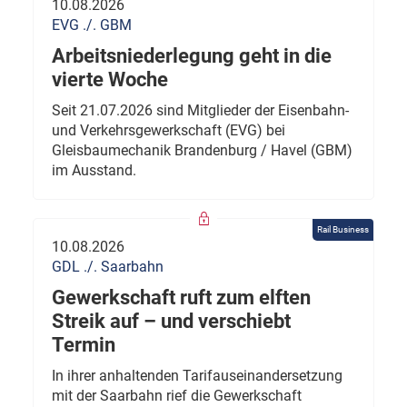
10.08.2026
EVG ./. GBM
Arbeitsniederlegung geht in die
vierte Woche
Seit 21.07.2026 sind Mitglieder der Eisenbahn-
und Verkehrsgewerkschaft (EVG) bei
Gleisbaumechanik Brandenburg / Havel (GBM)
im Ausstand.
Rail Business
10.08.2026
GDL ./. Saarbahn
Gewerkschaft ruft zum elften
Streik auf – und verschiebt
Termin
In ihrer anhaltenden Tarifauseinandersetzung
mit der Saarbahn rief die Gewerkschaft