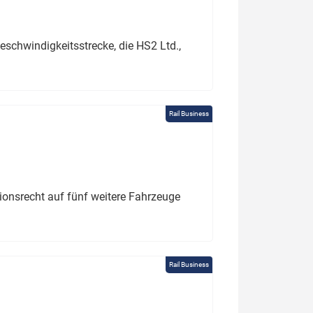
schwindigkeitsstrecke, die HS2 Ltd.,
Rail Business
tionsrecht auf fünf weitere Fahrzeuge
Rail Business