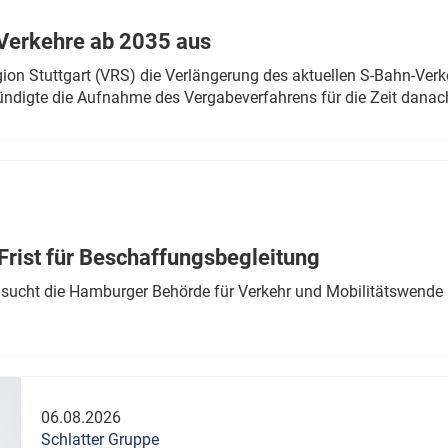
Verkehre ab 2035 aus
n Stuttgart (VRS) die Verlängerung des aktuellen S-Bahn-Verk
ndigte die Aufnahme des Vergabeverfahrens für die Zeit danac
Frist für Beschaffungsbegleitung
sucht die Hamburger Behörde für Verkehr und Mobilitätswende a
06.08.2026
Schlatter Gruppe