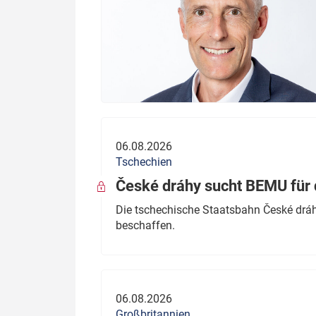
06.08.2026
Tschechien
České dráhy sucht BEMU für 
Die tschechische Staatsbahn České dráhy
beschaffen.
06.08.2026
Großbritannien