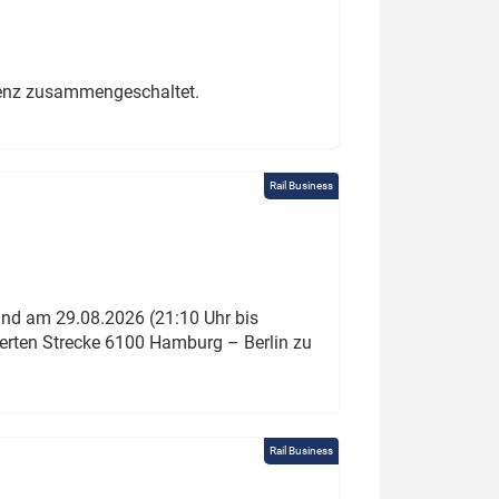
erenz zusammengeschaltet.
Rail Business
und am 29.08.2026 (21:10 Uhr bis
ierten Strecke 6100 Hamburg – Berlin zu
Rail Business