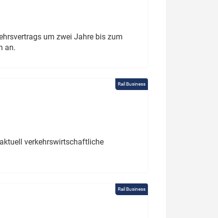
ehrsvertrags um zwei Jahre bis zum
h an.
Rail Business
ktuell verkehrswirtschaftliche
Rail Business