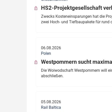
HS2-Projektgesellschaft ve
Zwecks Kosteneinsparungen hat die Proj
zwei Hoch- und Tiefbaupakete für rund d
06.08.2026
Polen
Westpommern sucht maximal
Die Woiwodschaft Westpommern will einen
abschließen.
05.08.2026
Rail Baltica