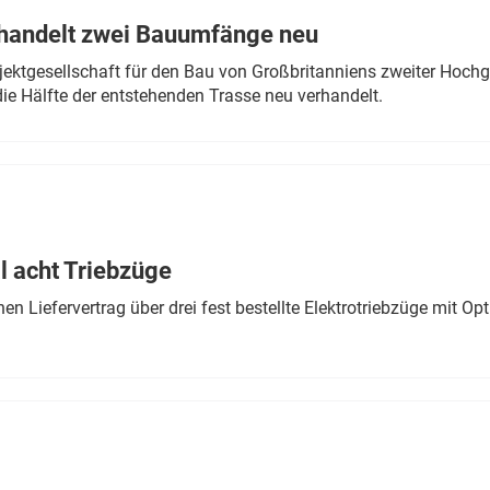
rhandelt zwei Bauumfänge neu
ektgesellschaft für den Bau von Großbritanniens zweiter Hochge
ie Hälfte der entstehenden Trasse neu verhandelt.
 acht Triebzüge
 Liefervertrag über drei fest bestellte Elektrotriebzüge mit Op