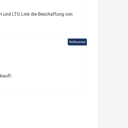
ivi und LTG Link die Beschaffung von
Rail Business
kauft.