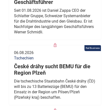
Geschäftsführer
Seit 01.08.2026 ist Daniel Zappa CEO der
Schlatter Gruppe, Schweizer Systemanbieter
für die Drahtindustrie und den Gleisbau. Er ist
Nachfolger des langjährigen Geschäftsführers
Werner Schmidli.
Rail Business
06.08.2026
Tschechien
České dráhy sucht BEMU für die
Region Plzeň
Die tschechische Staatsbahn České dráhy (ČD)
will bis zu 13 Batteriezüge (BEMU) für den
Einsatz in der Region um Pilsen/Plzeň
(Plzeňský kraj) beschaffen.