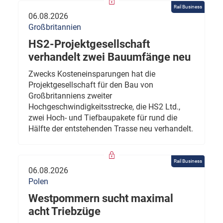
Rail Business
06.08.2026
Großbritannien
HS2-Projektgesellschaft
verhandelt zwei Bauumfänge neu
Zwecks Kosteneinsparungen hat die
Projektgesellschaft für den Bau von
Großbritanniens zweiter
Hochgeschwindigkeitsstrecke, die HS2 Ltd.,
zwei Hoch- und Tiefbaupakete für rund die
Hälfte der entstehenden Trasse neu verhandelt.
Rail Business
06.08.2026
Polen
Westpommern sucht maximal
acht Triebzüge