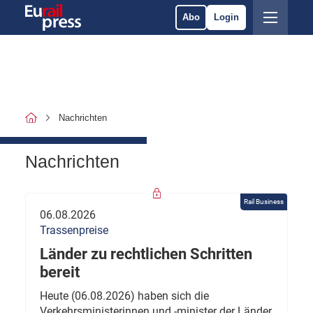
Abo
Login
Nachrichten
Nachrichten
Rail Business
06.08.2026
Trassenpreise
Länder zu rechtlichen Schritten
bereit
Heute (06.08.2026) haben sich die
Verkehrsministerinnen und -minister der Länder