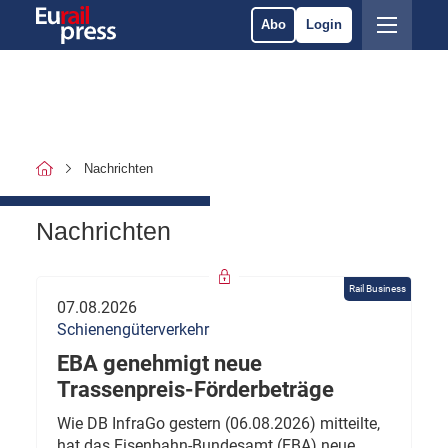
Abo
Login
Nachrichten
Nachrichten
Rail Business
07.08.2026
Schienengüterverkehr
EBA genehmigt neue
Trassenpreis-Förderbeträge
Wie DB InfraGo gestern (06.08.2026) mitteilte,
hat das Eisenbahn-Bundesamt (EBA) neue