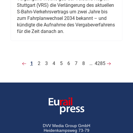
Stuttgart (VRS) die Verlängerung des aktuellen
S-Bahn-Verkehrsvertrags um zwei Jahre bis
zum Fahrplanwechsel 2034 bekannt – und
kündigte die Aufnahme des Vergabeverfahrens
für die Zeit danach an.
1
2
3
4
5
6
7
8
…
4285
DVV Media Group GmbH
Heidenkampsweg 73-79