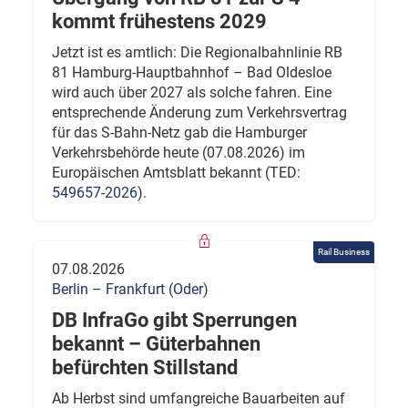
kommt frühestens 2029
Jetzt ist es amtlich: Die Regionalbahnlinie RB
81 Hamburg-Hauptbahnhof – Bad Oldesloe
wird auch über 2027 als solche fahren. Eine
entsprechende Änderung zum Verkehrsvertrag
für das S-Bahn-Netz gab die Hamburger
Verkehrsbehörde heute (07.08.2026) im
Europäischen Amtsblatt bekannt (TED:
549657-2026
).
Rail Business
07.08.2026
Berlin – Frankfurt (Oder)
DB InfraGo gibt Sperrungen
bekannt – Güterbahnen
befürchten Stillstand
Ab Herbst sind umfangreiche Bauarbeiten auf