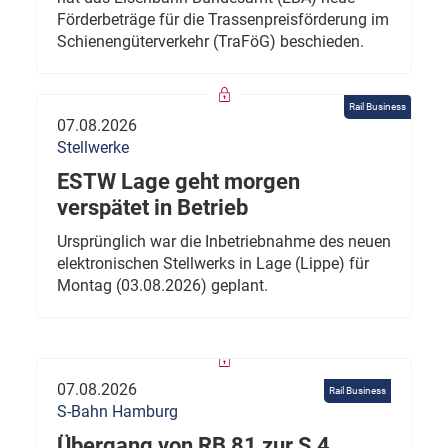
Förderbeträge für die Trassenpreisförderung im
Schienengüterverkehr (TraFöG) beschieden.
Rail Business
07.08.2026
Stellwerke
ESTW Lage geht morgen
verspätet in Betrieb
Ursprünglich war die Inbetriebnahme des neuen
elektronischen Stellwerks in Lage (Lippe) für
Montag (03.08.2026) geplant.
07.08.2026
Rail Business
S-Bahn Hamburg
Übergang von RB 81 zur S 4