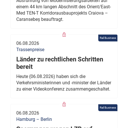
Ausführung von Modernisierungsarbeiten auf
einem 44 km langen Abschnitt des Orient/East-
Med TEN-T Korridorausbauprojekts Craiova –
Caransebeș beauftragt.
Rail Business
06.08.2026
Trassenpreise
Länder zu rechtlichen Schritten
bereit
Heute (06.08.2026) haben sich die
Verkehrsministerinnen und -minister der Länder
zu einer Videokonferenz zusammengeschaltet.
Rail Business
06.08.2026
Hamburg – Berlin