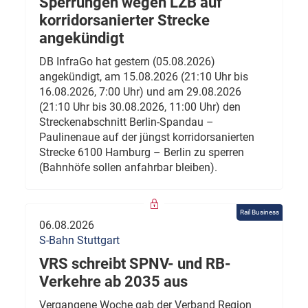
Sperrungen wegen LZB auf
korridorsanierter Strecke
angekündigt
DB InfraGo hat gestern (05.08.2026)
angekündigt, am 15.08.2026 (21:10 Uhr bis
16.08.2026, 7:00 Uhr) und am 29.08.2026
(21:10 Uhr bis 30.08.2026, 11:00 Uhr) den
Streckenabschnitt Berlin-Spandau –
Paulinenaue auf der jüngst korridorsanierten
Strecke 6100 Hamburg – Berlin zu sperren
(Bahnhöfe sollen anfahrbar bleiben).
Rail Business
06.08.2026
S-Bahn Stuttgart
VRS schreibt SPNV- und RB-
Verkehre ab 2035 aus
Vergangene Woche gab der Verband Region