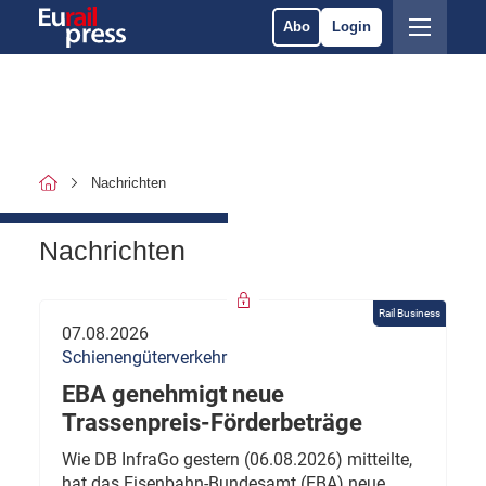
Abo
Login
Nachrichten
Nachrichten
Rail Business
07.08.2026
Schienengüterverkehr
EBA genehmigt neue
Trassenpreis-Förderbeträge
Wie DB InfraGo gestern (06.08.2026) mitteilte,
hat das Eisenbahn-Bundesamt (EBA) neue