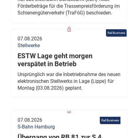
Förderbeträge für die Trassenpreisförderung im
Schienengüterverkehr (TraFöG) beschieden.
Rail Business
07.08.2026
Stellwerke
ESTW Lage geht morgen
verspätet in Betrieb
Ursprünglich war die Inbetriebnahme des neuen
elektronischen Stellwerks in Lage (Lippe) für
Montag (03.08.2026) geplant.
07.08.2026
Rail Business
S-Bahn Hamburg
Übergang von RB 81 zur S 4