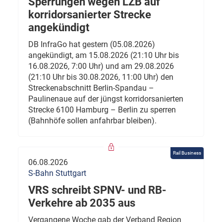
Sperrungen wegen LZB auf
korridorsanierter Strecke
angekündigt
DB InfraGo hat gestern (05.08.2026)
angekündigt, am 15.08.2026 (21:10 Uhr bis
16.08.2026, 7:00 Uhr) und am 29.08.2026
(21:10 Uhr bis 30.08.2026, 11:00 Uhr) den
Streckenabschnitt Berlin-Spandau –
Paulinenaue auf der jüngst korridorsanierten
Strecke 6100 Hamburg – Berlin zu sperren
(Bahnhöfe sollen anfahrbar bleiben).
Rail Business
06.08.2026
S-Bahn Stuttgart
VRS schreibt SPNV- und RB-
Verkehre ab 2035 aus
Vergangene Woche gab der Verband Region