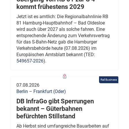
kommt frühestens 2029
Jetzt ist es amtlich: Die Regionalbahnlinie RB
81 Hamburg-Hauptbahnhof – Bad Oldesloe
wird auch über 2027 als solche fahren. Eine
entsprechende Änderung zum Verkehrsvertrag
für das S-Bahn-Netz gab die Hamburger
Verkehrsbehörde heute (07.08.2026) im
Europäischen Amtsblatt bekannt (TED:
549657-2026
).
Rail Business
07.08.2026
Berlin – Frankfurt (Oder)
DB InfraGo gibt Sperrungen
bekannt – Güterbahnen
befürchten Stillstand
Ab Herbst sind umfangreiche Bauarbeiten auf