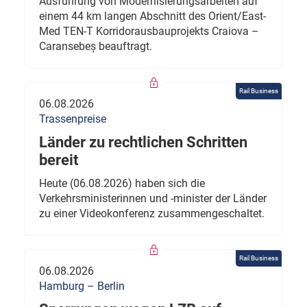
Ausführung von Modernisierungsarbeiten auf
einem 44 km langen Abschnitt des Orient/East-
Med TEN-T Korridorausbauprojekts Craiova –
Caransebeș beauftragt.
Rail Business
06.08.2026
Trassenpreise
Länder zu rechtlichen Schritten
bereit
Heute (06.08.2026) haben sich die
Verkehrsministerinnen und -minister der Länder
zu einer Videokonferenz zusammengeschaltet.
Rail Business
06.08.2026
Hamburg – Berlin