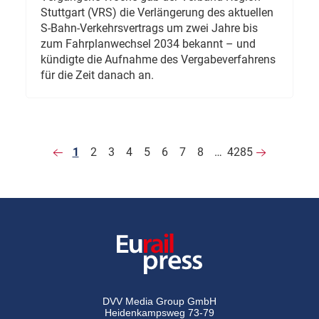
Stuttgart (VRS) die Verlängerung des aktuellen
S-Bahn-Verkehrsvertrags um zwei Jahre bis
zum Fahrplanwechsel 2034 bekannt – und
kündigte die Aufnahme des Vergabeverfahrens
für die Zeit danach an.
1
2
3
4
5
6
7
8
…
4285
DVV Media Group GmbH
Heidenkampsweg 73-79