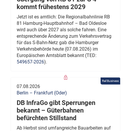
kommt frühestens 2029
Jetzt ist es amtlich: Die Regionalbahnlinie RB
81 Hamburg-Hauptbahnhof – Bad Oldesloe
wird auch über 2027 als solche fahren. Eine
entsprechende Änderung zum Verkehrsvertrag
für das S-Bahn-Netz gab die Hamburger
Verkehrsbehörde heute (07.08.2026) im
Europäischen Amtsblatt bekannt (TED:
549657-2026
).
Rail Business
07.08.2026
Berlin – Frankfurt (Oder)
DB InfraGo gibt Sperrungen
bekannt – Güterbahnen
befürchten Stillstand
Ab Herbst sind umfangreiche Bauarbeiten auf