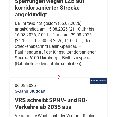
Sperrungen wegen LZB auf
korridorsanierter Strecke
angekündigt
DB InfraGo hat gestern (05.08.2026)
angekündigt, am 15.08.2026 (21:10 Uhr bis
16.08.2026, 7:00 Uhr) und am 29.08.2026
(21:10 Uhr bis 30.08.2026, 11:00 Uhr) den
Streckenabschnitt Berlin-Spandau –
Paulinenaue auf der jüngst korridorsanierten
Strecke 6100 Hamburg – Berlin zu sperren
(Bahnhöfe sollen anfahrbar bleiben).
Rail Business
06.08.2026
S-Bahn Stuttgart
VRS schreibt SPNV- und RB-
Verkehre ab 2035 aus
Vergangene Woche gab der Verband Region