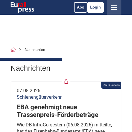
Abo
Login
Nachrichten
Nachrichten
Rail Business
07.08.2026
Schienengüterverkehr
EBA genehmigt neue
Trassenpreis-Förderbeträge
Wie DB InfraGo gestern (06.08.2026) mitteilte,
hat das Eisenbahn-Bundesamt (EBA) neue