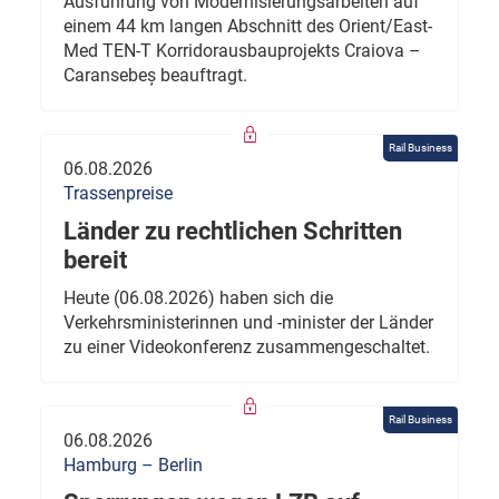
Ausführung von Modernisierungsarbeiten auf
einem 44 km langen Abschnitt des Orient/East-
Med TEN-T Korridorausbauprojekts Craiova –
Caransebeș beauftragt.
Rail Business
06.08.2026
Trassenpreise
Länder zu rechtlichen Schritten
bereit
Heute (06.08.2026) haben sich die
Verkehrsministerinnen und -minister der Länder
zu einer Videokonferenz zusammengeschaltet.
Rail Business
06.08.2026
Hamburg – Berlin