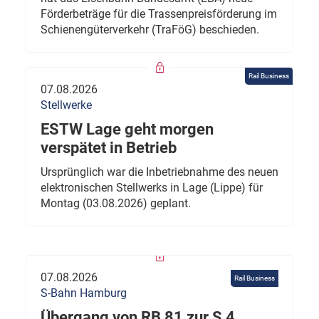
Förderbeträge für die Trassenpreisförderung im
Schienengüterverkehr (TraFöG) beschieden.
Rail Business
07.08.2026
Stellwerke
ESTW Lage geht morgen
verspätet in Betrieb
Ursprünglich war die Inbetriebnahme des neuen
elektronischen Stellwerks in Lage (Lippe) für
Montag (03.08.2026) geplant.
07.08.2026
Rail Business
S-Bahn Hamburg
Übergang von RB 81 zur S 4