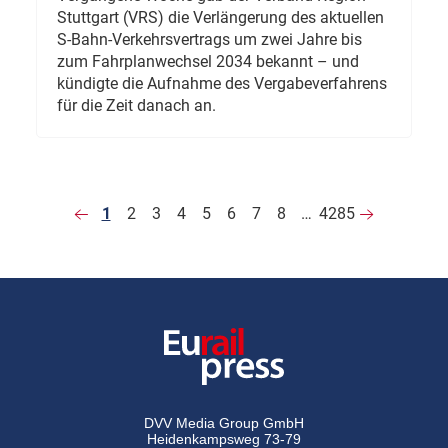
Stuttgart (VRS) die Verlängerung des aktuellen
S-Bahn-Verkehrsvertrags um zwei Jahre bis
zum Fahrplanwechsel 2034 bekannt – und
kündigte die Aufnahme des Vergabeverfahrens
für die Zeit danach an.
1
2
3
4
5
6
7
8
…
4285
DVV Media Group GmbH
Heidenkampsweg 73-79