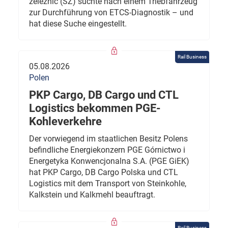
železnic (SŽ) suchte nach einem Triebfahrzeug
zur Durchführung von ETCS-Diagnostik – und
hat diese Suche eingestellt.
Rail Business
05.08.2026
Polen
PKP Cargo, DB Cargo und CTL
Logistics bekommen PGE-
Kohleverkehre
Der vorwiegend im staatlichen Besitz Polens
befindliche Energiekonzern PGE Górnictwo i
Energetyka Konwencjonalna S.A. (PGE GiEK)
hat PKP Cargo, DB Cargo Polska und CTL
Logistics mit dem Transport von Steinkohle,
Kalkstein und Kalkmehl beauftragt.
Rail Business