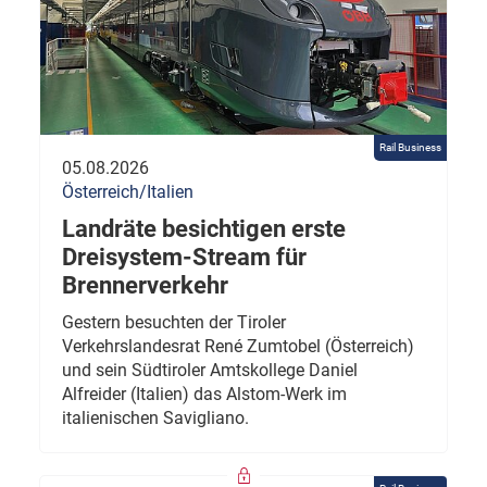
Rail Business
05.08.2026
Österreich/Italien
Landräte besichtigen erste
Dreisystem-Stream für
Brennerverkehr
Gestern besuchten der Tiroler
Verkehrslandesrat René Zumtobel (Österreich)
und sein Südtiroler Amtskollege Daniel
Alfreider (Italien) das Alstom-Werk im
italienischen Savigliano.