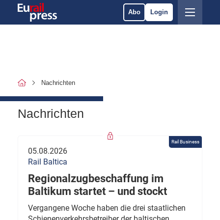
Abo
Login
Nachrichten
Nachrichten
Rail Business
05.08.2026
Rail Baltica
Regionalzugbeschaffung im
Baltikum startet – und stockt
Vergangene Woche haben die drei staatlichen
Schienenverkehrsbetreiber der baltischen