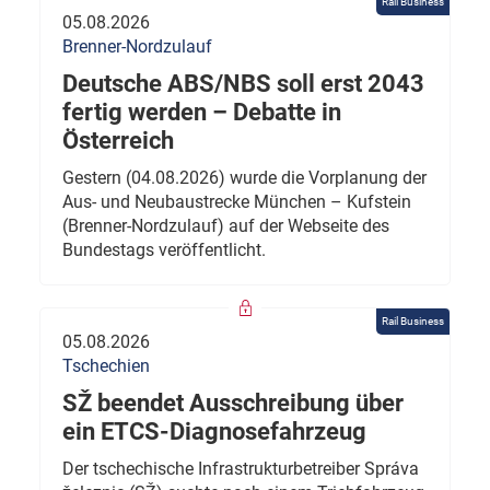
Rail Business
05.08.2026
Brenner-Nordzulauf
Deutsche ABS/NBS soll erst 2043
fertig werden – Debatte in
Österreich
Gestern (04.08.2026) wurde die Vorplanung der
Aus- und Neubaustrecke München – Kufstein
(Brenner-Nordzulauf) auf der Webseite des
Bundestags veröffentlicht.
Rail Business
05.08.2026
Tschechien
SŽ beendet Ausschreibung über
ein ETCS-Diagnosefahrzeug
Der tschechische Infrastrukturbetreiber Správa