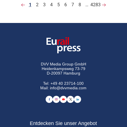
1
2
3
4
5
6
7
8
…
4283
DVV Media Group GmbH
Heidenkampsweg 73-79
D-20097 Hamburg
Tel:
+49 40 23714-100
Mail:
info@dvvmedia.com
Entdecken Sie unser Angebot