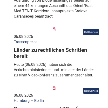
Ausführung von Modernisierungsarbeiten auf
einem 44 km langen Abschnitt des Orient/East-
Med TEN-T Korridorausbauprojekts Craiova –
Caransebeș beauftragt.
Rail Business
06.08.2026
Trassenpreise
Länder zu rechtlichen Schritten
bereit
Heute (06.08.2026) haben sich die
Verkehrsministerinnen und -minister der Länder
zu einer Videokonferenz zusammengeschaltet.
Rail Business
06.08.2026
Hamburg – Berlin