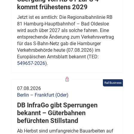
kommt frühestens 2029
Jetzt ist es amtlich: Die Regionalbahnlinie RB
81 Hamburg-Hauptbahnhof – Bad Oldesloe
wird auch über 2027 als solche fahren. Eine
entsprechende Änderung zum Verkehrsvertrag
für das S-Bahn-Netz gab die Hamburger
Verkehrsbehörde heute (07.08.2026) im
Europäischen Amtsblatt bekannt (TED:
549657-2026
).
Rail Business
07.08.2026
Berlin – Frankfurt (Oder)
DB InfraGo gibt Sperrungen
bekannt – Güterbahnen
befürchten Stillstand
Ab Herbst sind umfangreiche Bauarbeiten auf