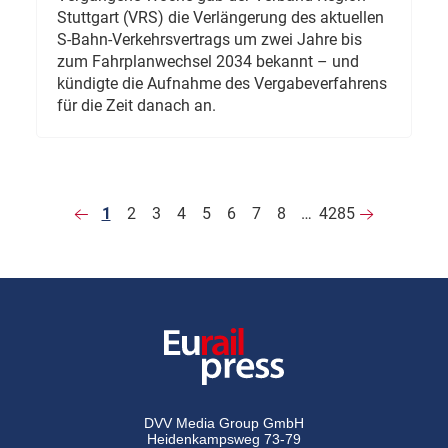
Stuttgart (VRS) die Verlängerung des aktuellen
S-Bahn-Verkehrsvertrags um zwei Jahre bis
zum Fahrplanwechsel 2034 bekannt – und
kündigte die Aufnahme des Vergabeverfahrens
für die Zeit danach an.
1
2
3
4
5
6
7
8
…
4285
DVV Media Group GmbH
Heidenkampsweg 73-79