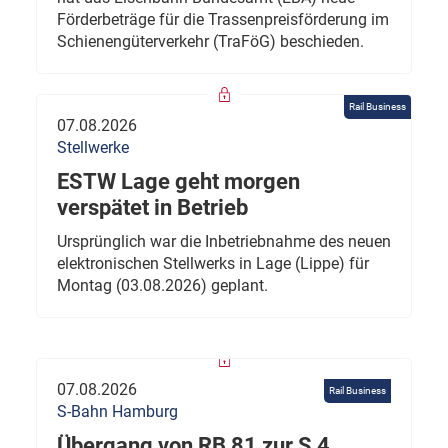
Förderbeträge für die Trassenpreisförderung im
Schienengüterverkehr (TraFöG) beschieden.
Rail Business
07.08.2026
Stellwerke
ESTW Lage geht morgen
verspätet in Betrieb
Ursprünglich war die Inbetriebnahme des neuen
elektronischen Stellwerks in Lage (Lippe) für
Montag (03.08.2026) geplant.
07.08.2026
Rail Business
S-Bahn Hamburg
Übergang von RB 81 zur S 4