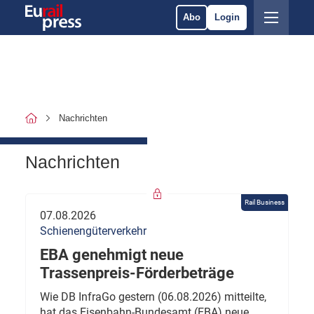
Abo
Login
Nachrichten
Nachrichten
Rail Business
07.08.2026
Schienengüterverkehr
EBA genehmigt neue
Trassenpreis-Förderbeträge
Wie DB InfraGo gestern (06.08.2026) mitteilte,
hat das Eisenbahn-Bundesamt (EBA) neue