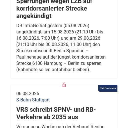
Sperrungen wegen LZB auf
korridorsanierter Strecke
angekündigt
DB InfraGo hat gestern (05.08.2026)
angekündigt, am 15.08.2026 (21:10 Uhr bis
16.08.2026, 7:00 Uhr) und am 29.08.2026
(21:10 Uhr bis 30.08.2026, 11:00 Uhr) den
Streckenabschnitt Berlin-Spandau –
Paulinenaue auf der jüngst korridorsanierten
Strecke 6100 Hamburg – Berlin zu sperren
(Bahnhöfe sollen anfahrbar bleiben).
Rail Business
06.08.2026
S-Bahn Stuttgart
VRS schreibt SPNV- und RB-
Verkehre ab 2035 aus
Vergangene Woche gab der Verband Region