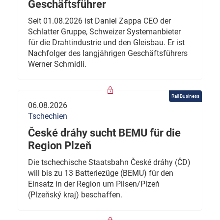
Geschäftsführer
Seit 01.08.2026 ist Daniel Zappa CEO der
Schlatter Gruppe, Schweizer Systemanbieter
für die Drahtindustrie und den Gleisbau. Er ist
Nachfolger des langjährigen Geschäftsführers
Werner Schmidli.
Rail Business
06.08.2026
Tschechien
České dráhy sucht BEMU für die
Region Plzeň
Die tschechische Staatsbahn České dráhy (ČD)
will bis zu 13 Batteriezüge (BEMU) für den
Einsatz in der Region um Pilsen/Plzeň
(Plzeňský kraj) beschaffen.