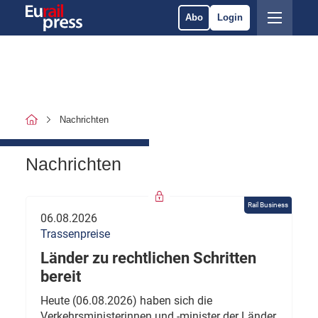
Abo
Login
Nachrichten
Nachrichten
Rail Business
06.08.2026
Trassenpreise
Länder zu rechtlichen Schritten
bereit
Heute (06.08.2026) haben sich die
Verkehrsministerinnen und -minister der Länder