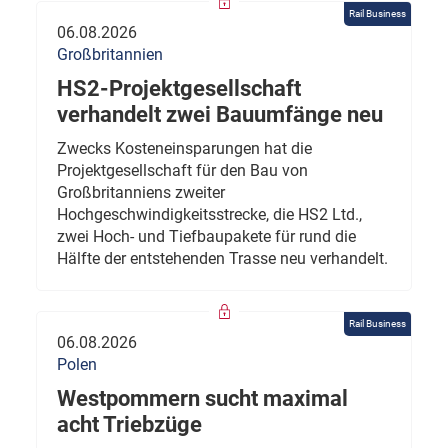
Rail Business
06.08.2026
Großbritannien
HS2-Projektgesellschaft
verhandelt zwei Bauumfänge neu
Zwecks Kosteneinsparungen hat die
Projektgesellschaft für den Bau von
Großbritanniens zweiter
Hochgeschwindigkeitsstrecke, die HS2 Ltd.,
zwei Hoch- und Tiefbaupakete für rund die
Hälfte der entstehenden Trasse neu verhandelt.
Rail Business
06.08.2026
Polen
Westpommern sucht maximal
acht Triebzüge