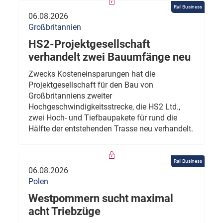
Rail Business
06.08.2026
Großbritannien
HS2-Projektgesellschaft
verhandelt zwei Bauumfänge neu
Zwecks Kosteneinsparungen hat die
Projektgesellschaft für den Bau von
Großbritanniens zweiter
Hochgeschwindigkeitsstrecke, die HS2 Ltd.,
zwei Hoch- und Tiefbaupakete für rund die
Hälfte der entstehenden Trasse neu verhandelt.
Rail Business
06.08.2026
Polen
Westpommern sucht maximal
acht Triebzüge