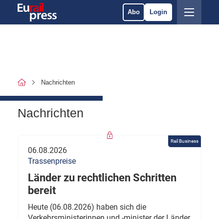
Abo
Login
Nachrichten
Nachrichten
Rail Business
06.08.2026
Trassenpreise
Länder zu rechtlichen Schritten
bereit
Heute (06.08.2026) haben sich die
Verkehrsministerinnen und -minister der Länder