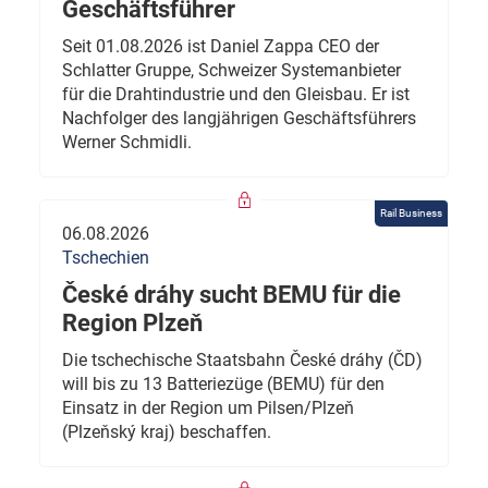
Geschäftsführer
Seit 01.08.2026 ist Daniel Zappa CEO der
Schlatter Gruppe, Schweizer Systemanbieter
für die Drahtindustrie und den Gleisbau. Er ist
Nachfolger des langjährigen Geschäftsführers
Werner Schmidli.
Rail Business
06.08.2026
Tschechien
České dráhy sucht BEMU für die
Region Plzeň
Die tschechische Staatsbahn České dráhy (ČD)
will bis zu 13 Batteriezüge (BEMU) für den
Einsatz in der Region um Pilsen/Plzeň
(Plzeňský kraj) beschaffen.