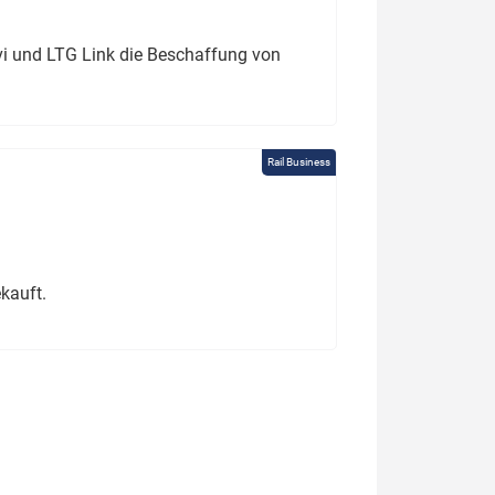
ivi und LTG Link die Beschaffung von
Rail Business
kauft.