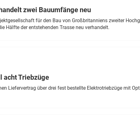
rhandelt zwei Bauumfänge neu
ektgesellschaft für den Bau von Großbritanniens zweiter Hochge
ie Hälfte der entstehenden Trasse neu verhandelt.
 acht Triebzüge
 Liefervertrag über drei fest bestellte Elektrotriebzüge mit Op