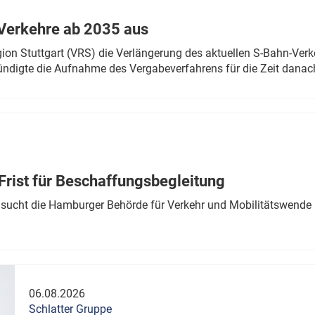
Verkehre ab 2035 aus
n Stuttgart (VRS) die Verlängerung des aktuellen S-Bahn-Verk
ndigte die Aufnahme des Vergabeverfahrens für die Zeit danac
Frist für Beschaffungsbegleitung
sucht die Hamburger Behörde für Verkehr und Mobilitätswende a
06.08.2026
Schlatter Gruppe