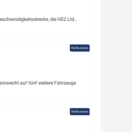
schwindigkeitsstrecke, die HS2 Ltd.,
Rail Business
tionsrecht auf fünf weitere Fahrzeuge
Rail Business