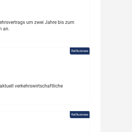
ehrsvertrags um zwei Jahre bis zum
h an.
Rail Business
ktuell verkehrswirtschaftliche
Rail Business