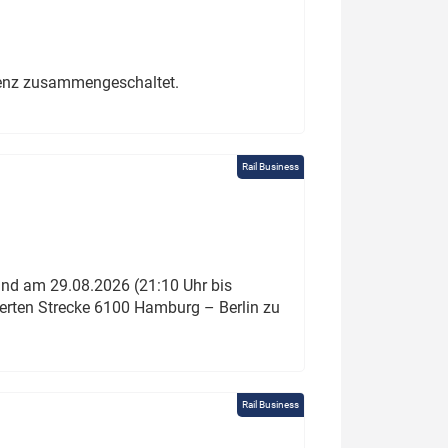
erenz zusammengeschaltet.
Rail Business
und am 29.08.2026 (21:10 Uhr bis
ierten Strecke 6100 Hamburg – Berlin zu
Rail Business