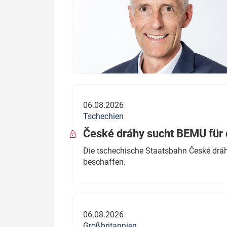
06.08.2026
Tschechien
České dráhy sucht BEMU für 
Die tschechische Staatsbahn České dráhy
beschaffen.
06.08.2026
Großbritannien