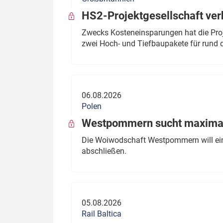
HS2-Projektgesellschaft ve
Zwecks Kosteneinsparungen hat die Proj
zwei Hoch- und Tiefbaupakete für rund d
06.08.2026
Polen
Westpommern sucht maximal
Die Woiwodschaft Westpommern will einen
abschließen.
05.08.2026
Rail Baltica