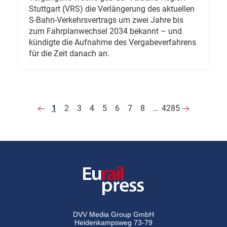
Stuttgart (VRS) die Verlängerung des aktuellen
S-Bahn-Verkehrsvertrags um zwei Jahre bis
zum Fahrplanwechsel 2034 bekannt – und
kündigte die Aufnahme des Vergabeverfahrens
für die Zeit danach an.
1
2
3
4
5
6
7
8
…
4285
DVV Media Group GmbH
Heidenkampsweg 73-79