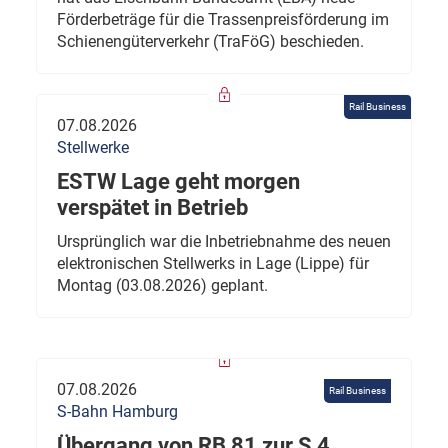
Förderbeträge für die Trassenpreisförderung im
Schienengüterverkehr (TraFöG) beschieden.
Rail Business
07.08.2026
Stellwerke
ESTW Lage geht morgen
verspätet in Betrieb
Ursprünglich war die Inbetriebnahme des neuen
elektronischen Stellwerks in Lage (Lippe) für
Montag (03.08.2026) geplant.
07.08.2026
Rail Business
S-Bahn Hamburg
Übergang von RB 81 zur S 4