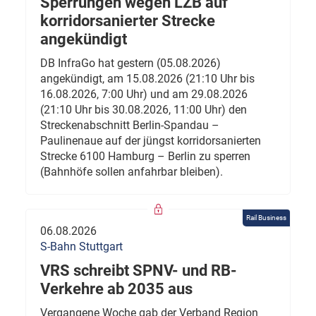
Sperrungen wegen LZB auf
korridorsanierter Strecke
angekündigt
DB InfraGo hat gestern (05.08.2026)
angekündigt, am 15.08.2026 (21:10 Uhr bis
16.08.2026, 7:00 Uhr) und am 29.08.2026
(21:10 Uhr bis 30.08.2026, 11:00 Uhr) den
Streckenabschnitt Berlin-Spandau –
Paulinenaue auf der jüngst korridorsanierten
Strecke 6100 Hamburg – Berlin zu sperren
(Bahnhöfe sollen anfahrbar bleiben).
Rail Business
06.08.2026
S-Bahn Stuttgart
VRS schreibt SPNV- und RB-
Verkehre ab 2035 aus
Vergangene Woche gab der Verband Region