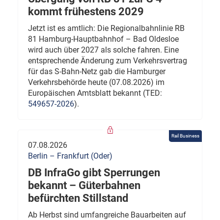
kommt frühestens 2029
Jetzt ist es amtlich: Die Regionalbahnlinie RB
81 Hamburg-Hauptbahnhof – Bad Oldesloe
wird auch über 2027 als solche fahren. Eine
entsprechende Änderung zum Verkehrsvertrag
für das S-Bahn-Netz gab die Hamburger
Verkehrsbehörde heute (07.08.2026) im
Europäischen Amtsblatt bekannt (TED:
549657-2026
).
Rail Business
07.08.2026
Berlin – Frankfurt (Oder)
DB InfraGo gibt Sperrungen
bekannt – Güterbahnen
befürchten Stillstand
Ab Herbst sind umfangreiche Bauarbeiten auf