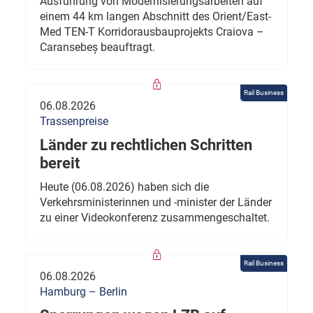
Ausführung von Modernisierungsarbeiten auf
einem 44 km langen Abschnitt des Orient/East-
Med TEN-T Korridorausbauprojekts Craiova –
Caransebeș beauftragt.
Rail Business
06.08.2026
Trassenpreise
Länder zu rechtlichen Schritten
bereit
Heute (06.08.2026) haben sich die
Verkehrsministerinnen und -minister der Länder
zu einer Videokonferenz zusammengeschaltet.
Rail Business
06.08.2026
Hamburg – Berlin