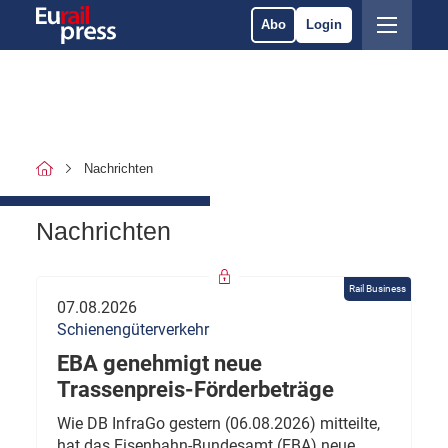
Abo
Login
Nachrichten
Nachrichten
Rail Business
07.08.2026
Schienengüterverkehr
EBA genehmigt neue
Trassenpreis-Förderbeträge
Wie DB InfraGo gestern (06.08.2026) mitteilte,
hat das Eisenbahn-Bundesamt (EBA) neue