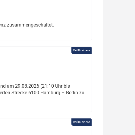
erenz zusammengeschaltet.
Rail Business
und am 29.08.2026 (21:10 Uhr bis
ierten Strecke 6100 Hamburg – Berlin zu
Rail Business