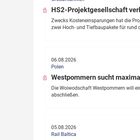
HS2-Projektgesellschaft ve
Zwecks Kosteneinsparungen hat die Proj
zwei Hoch- und Tiefbaupakete für rund d
06.08.2026
Polen
Westpommern sucht maximal
Die Woiwodschaft Westpommern will einen
abschließen.
05.08.2026
Rail Baltica