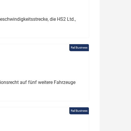
schwindigkeitsstrecke, die HS2 Ltd.,
Rail Business
tionsrecht auf fünf weitere Fahrzeuge
Rail Business