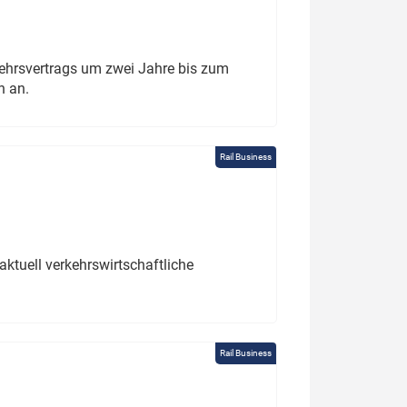
ehrsvertrags um zwei Jahre bis zum
h an.
Rail Business
ktuell verkehrswirtschaftliche
Rail Business