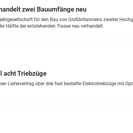
rhandelt zwei Bauumfänge neu
ektgesellschaft für den Bau von Großbritanniens zweiter Hochge
ie Hälfte der entstehenden Trasse neu verhandelt.
 acht Triebzüge
 Liefervertrag über drei fest bestellte Elektrotriebzüge mit Op