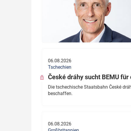
06.08.2026
Tschechien
České dráhy sucht BEMU für 
Die tschechische Staatsbahn České dráhy
beschaffen.
06.08.2026
Großbritannien