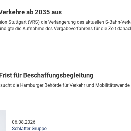
Verkehre ab 2035 aus
n Stuttgart (VRS) die Verlängerung des aktuellen S-Bahn-Verk
ndigte die Aufnahme des Vergabeverfahrens für die Zeit danac
Frist für Beschaffungsbegleitung
sucht die Hamburger Behörde für Verkehr und Mobilitätswende a
06.08.2026
Schlatter Gruppe