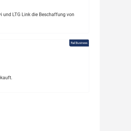
ivi und LTG Link die Beschaffung von
Rail Business
kauft.