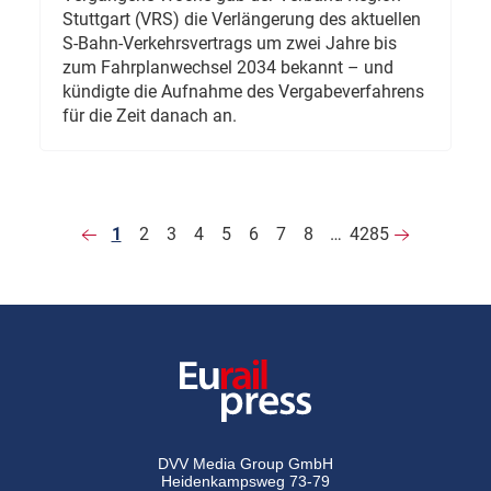
Stuttgart (VRS) die Verlängerung des aktuellen
S-Bahn-Verkehrsvertrags um zwei Jahre bis
zum Fahrplanwechsel 2034 bekannt – und
kündigte die Aufnahme des Vergabeverfahrens
für die Zeit danach an.
1
2
3
4
5
6
7
8
…
4285
DVV Media Group GmbH
Heidenkampsweg 73-79