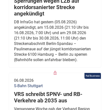
Sperrungen wegen LZB auf
korridorsanierter Strecke
angekündigt
DB InfraGo hat gestern (05.08.2026)
angekündigt, am 15.08.2026 (21:10 Uhr bis
16.08.2026, 7:00 Uhr) und am 29.08.2026
(21:10 Uhr bis 30.08.2026, 11:00 Uhr) den
Streckenabschnitt Berlin-Spandau –
Paulinenaue auf der jüngst korridorsanierten
Strecke 6100 Hamburg – Berlin zu sperren
(Bahnhöfe sollen anfahrbar bleiben).
Rail Business
06.08.2026
S-Bahn Stuttgart
VRS schreibt SPNV- und RB-
Verkehre ab 2035 aus
Vergangene Woche gab der Verband Region