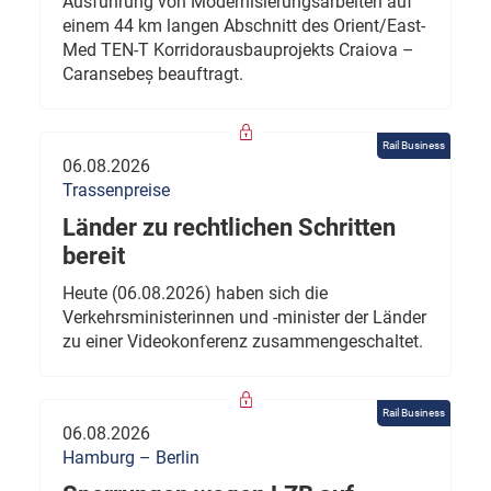
Ausführung von Modernisierungsarbeiten auf
einem 44 km langen Abschnitt des Orient/East-
Med TEN-T Korridorausbauprojekts Craiova –
Caransebeș beauftragt.
Rail Business
06.08.2026
Trassenpreise
Länder zu rechtlichen Schritten
bereit
Heute (06.08.2026) haben sich die
Verkehrsministerinnen und -minister der Länder
zu einer Videokonferenz zusammengeschaltet.
Rail Business
06.08.2026
Hamburg – Berlin