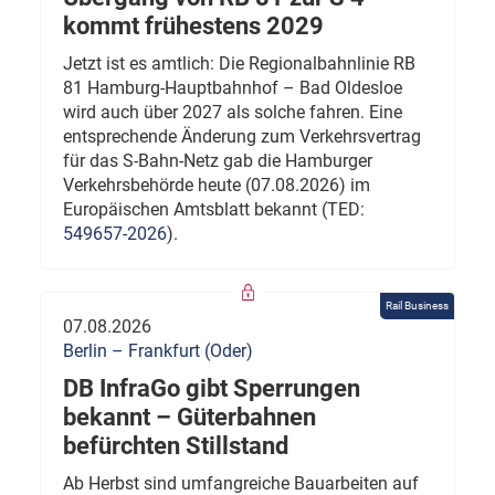
kommt frühestens 2029
Jetzt ist es amtlich: Die Regionalbahnlinie RB
81 Hamburg-Hauptbahnhof – Bad Oldesloe
wird auch über 2027 als solche fahren. Eine
entsprechende Änderung zum Verkehrsvertrag
für das S-Bahn-Netz gab die Hamburger
Verkehrsbehörde heute (07.08.2026) im
Europäischen Amtsblatt bekannt (TED:
549657-2026
).
Rail Business
07.08.2026
Berlin – Frankfurt (Oder)
DB InfraGo gibt Sperrungen
bekannt – Güterbahnen
befürchten Stillstand
Ab Herbst sind umfangreiche Bauarbeiten auf