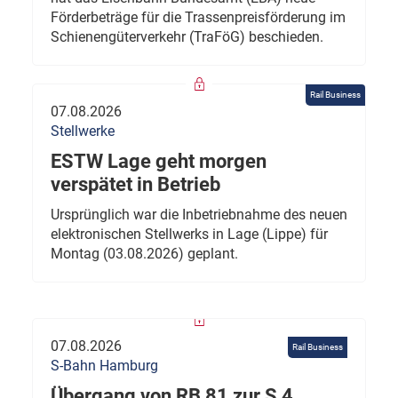
Förderbeträge für die Trassenpreisförderung im
Schienengüterverkehr (TraFöG) beschieden.
Rail Business
07.08.2026
Stellwerke
ESTW Lage geht morgen
verspätet in Betrieb
Ursprünglich war die Inbetriebnahme des neuen
elektronischen Stellwerks in Lage (Lippe) für
Montag (03.08.2026) geplant.
07.08.2026
Rail Business
S-Bahn Hamburg
Übergang von RB 81 zur S 4