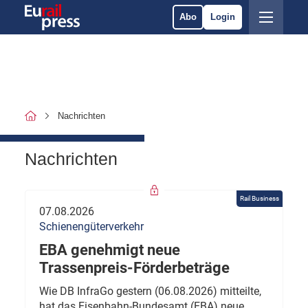
Abo
Login
Nachrichten
Nachrichten
Rail Business
07.08.2026
Schienengüterverkehr
EBA genehmigt neue
Trassenpreis-Förderbeträge
Wie DB InfraGo gestern (06.08.2026) mitteilte,
hat das Eisenbahn-Bundesamt (EBA) neue