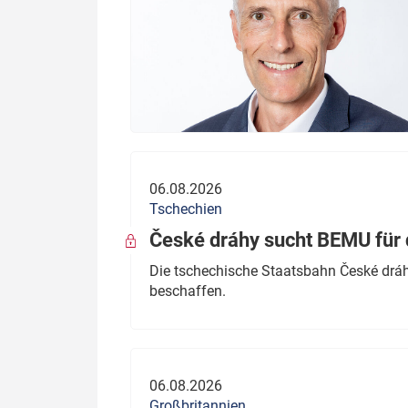
06.08.2026
Tschechien
České dráhy sucht BEMU für 
Die tschechische Staatsbahn České dráhy
beschaffen.
06.08.2026
Großbritannien