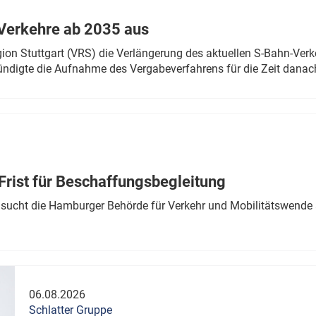
Verkehre ab 2035 aus
n Stuttgart (VRS) die Verlängerung des aktuellen S-Bahn-Verk
ndigte die Aufnahme des Vergabeverfahrens für die Zeit danac
Frist für Beschaffungsbegleitung
sucht die Hamburger Behörde für Verkehr und Mobilitätswende a
06.08.2026
Schlatter Gruppe