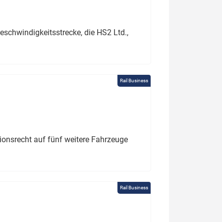
schwindigkeitsstrecke, die HS2 Ltd.,
Rail Business
tionsrecht auf fünf weitere Fahrzeuge
Rail Business