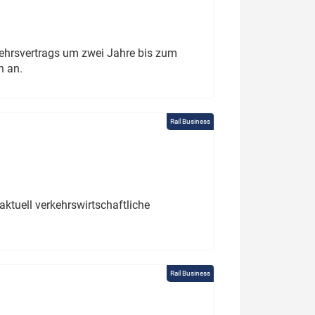
ehrsvertrags um zwei Jahre bis zum
h an.
Rail Business
ktuell verkehrswirtschaftliche
Rail Business