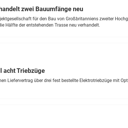
rhandelt zwei Bauumfänge neu
ektgesellschaft für den Bau von Großbritanniens zweiter Hochge
ie Hälfte der entstehenden Trasse neu verhandelt.
 acht Triebzüge
 Liefervertrag über drei fest bestellte Elektrotriebzüge mit Op