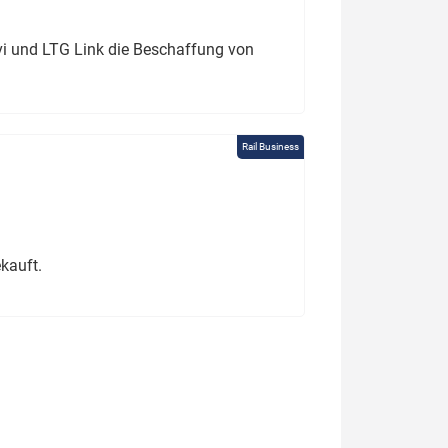
ivi und LTG Link die Beschaffung von
Rail Business
kauft.