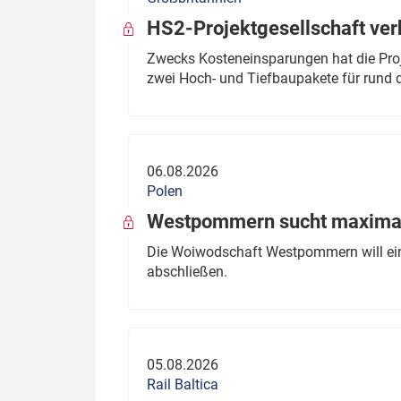
HS2-Projektgesellschaft ve
Zwecks Kosteneinsparungen hat die Proj
zwei Hoch- und Tiefbaupakete für rund d
06.08.2026
Polen
Westpommern sucht maximal
Die Woiwodschaft Westpommern will einen
abschließen.
05.08.2026
Rail Baltica