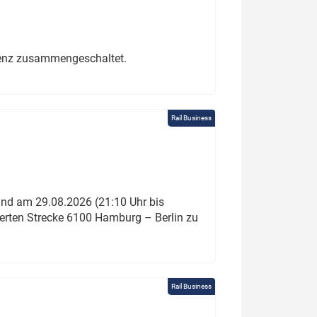
erenz zusammengeschaltet.
Rail Business
und am 29.08.2026 (21:10 Uhr bis
ierten Strecke 6100 Hamburg – Berlin zu
Rail Business