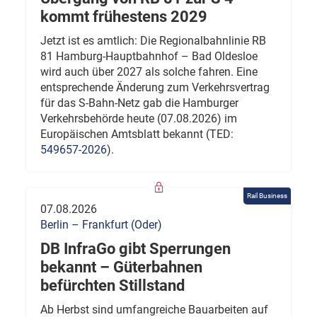
kommt frühestens 2029
Jetzt ist es amtlich: Die Regionalbahnlinie RB
81 Hamburg-Hauptbahnhof – Bad Oldesloe
wird auch über 2027 als solche fahren. Eine
entsprechende Änderung zum Verkehrsvertrag
für das S-Bahn-Netz gab die Hamburger
Verkehrsbehörde heute (07.08.2026) im
Europäischen Amtsblatt bekannt (TED:
549657-2026
).
Rail Business
07.08.2026
Berlin – Frankfurt (Oder)
DB InfraGo gibt Sperrungen
bekannt – Güterbahnen
befürchten Stillstand
Ab Herbst sind umfangreiche Bauarbeiten auf