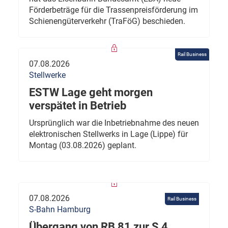
Förderbeträge für die Trassenpreisförderung im
Schienengüterverkehr (TraFöG) beschieden.
Rail Business
07.08.2026
Stellwerke
ESTW Lage geht morgen
verspätet in Betrieb
Ursprünglich war die Inbetriebnahme des neuen
elektronischen Stellwerks in Lage (Lippe) für
Montag (03.08.2026) geplant.
07.08.2026
Rail Business
S-Bahn Hamburg
Übergang von RB 81 zur S 4