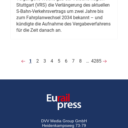
Stuttgart (VRS) die Verlängerung des aktuellen
S-Bahn-Verkehrsvertrags um zwei Jahre bis
zum Fahrplanwechsel 2034 bekannt – und
kündigte die Aufnahme des Vergabeverfahrens
für die Zeit danach an.
1
2
3
4
5
6
7
8
…
4285
DVV Media Group GmbH
Heidenkampsweg 73-79