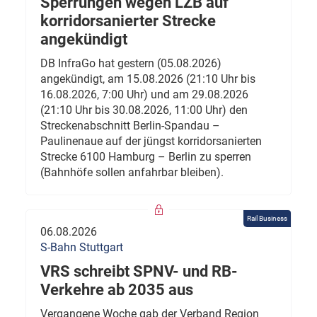
Sperrungen wegen LZB auf
korridorsanierter Strecke
angekündigt
DB InfraGo hat gestern (05.08.2026)
angekündigt, am 15.08.2026 (21:10 Uhr bis
16.08.2026, 7:00 Uhr) und am 29.08.2026
(21:10 Uhr bis 30.08.2026, 11:00 Uhr) den
Streckenabschnitt Berlin-Spandau –
Paulinenaue auf der jüngst korridorsanierten
Strecke 6100 Hamburg – Berlin zu sperren
(Bahnhöfe sollen anfahrbar bleiben).
Rail Business
06.08.2026
S-Bahn Stuttgart
VRS schreibt SPNV- und RB-
Verkehre ab 2035 aus
Vergangene Woche gab der Verband Region