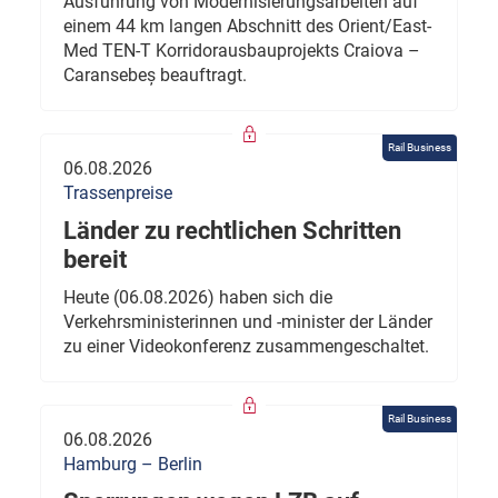
Ausführung von Modernisierungsarbeiten auf
einem 44 km langen Abschnitt des Orient/East-
Med TEN-T Korridorausbauprojekts Craiova –
Caransebeș beauftragt.
Rail Business
06.08.2026
Trassenpreise
Länder zu rechtlichen Schritten
bereit
Heute (06.08.2026) haben sich die
Verkehrsministerinnen und -minister der Länder
zu einer Videokonferenz zusammengeschaltet.
Rail Business
06.08.2026
Hamburg – Berlin