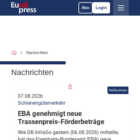
Abo
Login
Nachrichten
Nachrichten
Rail Business
07.08.2026
Schienengüterverkehr
EBA genehmigt neue
Trassenpreis-Förderbeträge
Wie DB InfraGo gestern (06.08.2026) mitteilte,
hat das Eisenbahn-Bundesamt (EBA) neue