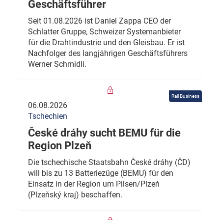
Geschäftsführer
Seit 01.08.2026 ist Daniel Zappa CEO der
Schlatter Gruppe, Schweizer Systemanbieter
für die Drahtindustrie und den Gleisbau. Er ist
Nachfolger des langjährigen Geschäftsführers
Werner Schmidli.
Rail Business
06.08.2026
Tschechien
České dráhy sucht BEMU für die
Region Plzeň
Die tschechische Staatsbahn České dráhy (ČD)
will bis zu 13 Batteriezüge (BEMU) für den
Einsatz in der Region um Pilsen/Plzeň
(Plzeňský kraj) beschaffen.