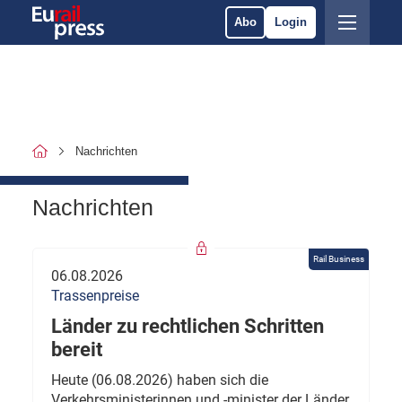
Abo
Login
Nachrichten
Nachrichten
Rail Business
06.08.2026
Trassenpreise
Länder zu rechtlichen Schritten
bereit
Heute (06.08.2026) haben sich die
Verkehrsministerinnen und -minister der Länder