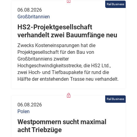
Rail Business
06.08.2026
Großbritannien
HS2-Projektgesellschaft
verhandelt zwei Bauumfänge neu
Zwecks Kosteneinsparungen hat die
Projektgesellschaft für den Bau von
Großbritanniens zweiter
Hochgeschwindigkeitsstrecke, die HS2 Ltd.,
zwei Hoch- und Tiefbaupakete für rund die
Hälfte der entstehenden Trasse neu verhandelt.
Rail Business
06.08.2026
Polen
Westpommern sucht maximal
acht Triebzüge