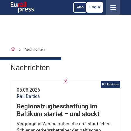
Abo
Login
Nachrichten
Nachrichten
Rail Business
05.08.2026
Rail Baltica
Regionalzugbeschaffung im
Baltikum startet – und stockt
Vergangene Woche haben die drei staatlichen
Schienenverkehrsbetreiber der baltischen