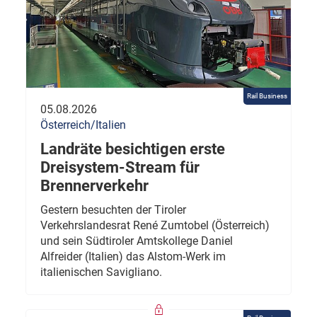
Rail Business
05.08.2026
Österreich/Italien
Landräte besichtigen erste
Dreisystem-Stream für
Brennerverkehr
Gestern besuchten der Tiroler
Verkehrslandesrat René Zumtobel (Österreich)
und sein Südtiroler Amtskollege Daniel
Alfreider (Italien) das Alstom-Werk im
italienischen Savigliano.