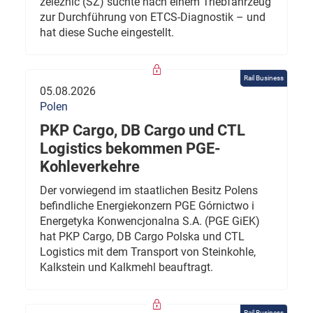
železnic (SŽ) suchte nach einem Triebfahrzeug
zur Durchführung von ETCS-Diagnostik – und
hat diese Suche eingestellt.
Rail Business
05.08.2026
Polen
PKP Cargo, DB Cargo und CTL
Logistics bekommen PGE-
Kohleverkehre
Der vorwiegend im staatlichen Besitz Polens
befindliche Energiekonzern PGE Górnictwo i
Energetyka Konwencjonalna S.A. (PGE GiEK)
hat PKP Cargo, DB Cargo Polska und CTL
Logistics mit dem Transport von Steinkohle,
Kalkstein und Kalkmehl beauftragt.
Rail Business