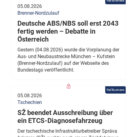
Rail Business
05.08.2026
Brenner-Nordzulauf
Deutsche ABS/NBS soll erst 2043
fertig werden – Debatte in
Österreich
Gestern (04.08.2026) wurde die Vorplanung der
Aus- und Neubaustrecke München – Kufstein
(Brenner-Nordzulauf) auf der Webseite des
Bundestags veröffentlicht.
Rail Business
05.08.2026
Tschechien
SŽ beendet Ausschreibung über
ein ETCS-Diagnosefahrzeug
Der tschechische Infrastrukturbetreiber Správa