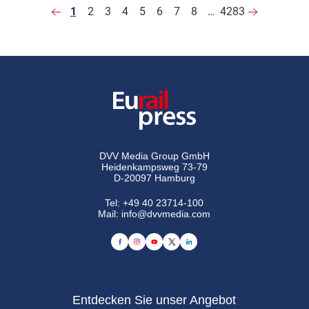
1
2
3
4
5
6
7
8
…
4283
DVV Media Group GmbH
Heidenkampsweg 73-79
D-20097 Hamburg
Tel:
+49 40 23714-100
Mail:
info@dvvmedia.com
Entdecken Sie unser Angebot