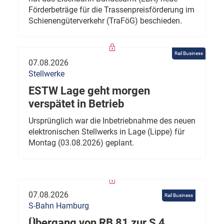
Förderbeträge für die Trassenpreisförderung im
Schienengüterverkehr (TraFöG) beschieden.
Rail Business
07.08.2026
Stellwerke
ESTW Lage geht morgen
verspätet in Betrieb
Ursprünglich war die Inbetriebnahme des neuen
elektronischen Stellwerks in Lage (Lippe) für
Montag (03.08.2026) geplant.
07.08.2026
Rail Business
S-Bahn Hamburg
Übergang von RB 81 zur S 4