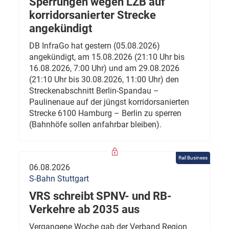
Sperrungen wegen LZB auf
korridorsanierter Strecke
angekündigt
DB InfraGo hat gestern (05.08.2026)
angekündigt, am 15.08.2026 (21:10 Uhr bis
16.08.2026, 7:00 Uhr) und am 29.08.2026
(21:10 Uhr bis 30.08.2026, 11:00 Uhr) den
Streckenabschnitt Berlin-Spandau –
Paulinenaue auf der jüngst korridorsanierten
Strecke 6100 Hamburg – Berlin zu sperren
(Bahnhöfe sollen anfahrbar bleiben).
Rail Business
06.08.2026
S-Bahn Stuttgart
VRS schreibt SPNV- und RB-
Verkehre ab 2035 aus
Vergangene Woche gab der Verband Region