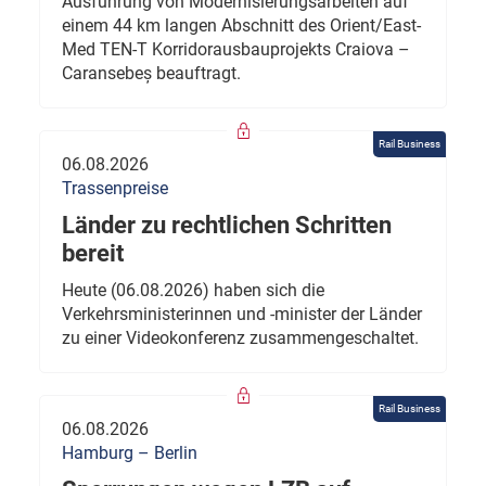
Ausführung von Modernisierungsarbeiten auf
einem 44 km langen Abschnitt des Orient/East-
Med TEN-T Korridorausbauprojekts Craiova –
Caransebeș beauftragt.
Rail Business
06.08.2026
Trassenpreise
Länder zu rechtlichen Schritten
bereit
Heute (06.08.2026) haben sich die
Verkehrsministerinnen und -minister der Länder
zu einer Videokonferenz zusammengeschaltet.
Rail Business
06.08.2026
Hamburg – Berlin