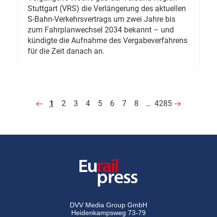
Stuttgart (VRS) die Verlängerung des aktuellen
S-Bahn-Verkehrsvertrags um zwei Jahre bis
zum Fahrplanwechsel 2034 bekannt – und
kündigte die Aufnahme des Vergabeverfahrens
für die Zeit danach an.
1
2
3
4
5
6
7
8
…
4285
DVV Media Group GmbH
Heidenkampsweg 73-79