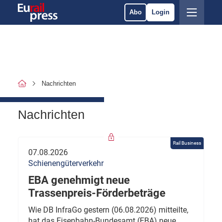
Abo
Login
Nachrichten
Nachrichten
Rail Business
07.08.2026
Schienengüterverkehr
EBA genehmigt neue
Trassenpreis-Förderbeträge
Wie DB InfraGo gestern (06.08.2026) mitteilte,
hat das Eisenbahn-Bundesamt (EBA) neue