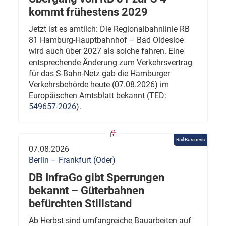
kommt frühestens 2029
Jetzt ist es amtlich: Die Regionalbahnlinie RB
81 Hamburg-Hauptbahnhof – Bad Oldesloe
wird auch über 2027 als solche fahren. Eine
entsprechende Änderung zum Verkehrsvertrag
für das S-Bahn-Netz gab die Hamburger
Verkehrsbehörde heute (07.08.2026) im
Europäischen Amtsblatt bekannt (TED:
549657-2026
).
Rail Business
07.08.2026
Berlin – Frankfurt (Oder)
DB InfraGo gibt Sperrungen
bekannt – Güterbahnen
befürchten Stillstand
Ab Herbst sind umfangreiche Bauarbeiten auf