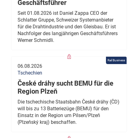
Geschäftsführer
Seit 01.08.2026 ist Daniel Zappa CEO der
Schlatter Gruppe, Schweizer Systemanbieter
für die Drahtindustrie und den Gleisbau. Er ist
Nachfolger des langjährigen Geschäftsführers
Werner Schmidli.
Rail Business
06.08.2026
Tschechien
České dráhy sucht BEMU für die
Region Plzeň
Die tschechische Staatsbahn České dráhy (ČD)
will bis zu 13 Batteriezüge (BEMU) für den
Einsatz in der Region um Pilsen/Plzeň
(Plzeňský kraj) beschaffen.