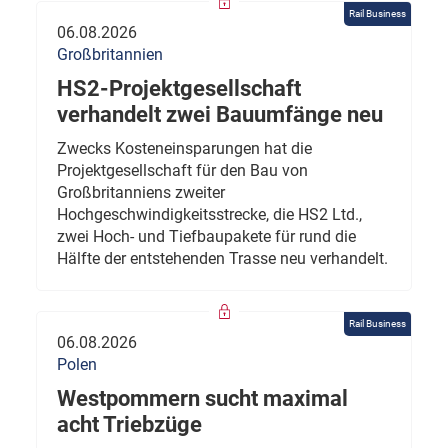
Rail Business
06.08.2026
Großbritannien
HS2-Projektgesellschaft
verhandelt zwei Bauumfänge neu
Zwecks Kosteneinsparungen hat die
Projektgesellschaft für den Bau von
Großbritanniens zweiter
Hochgeschwindigkeitsstrecke, die HS2 Ltd.,
zwei Hoch- und Tiefbaupakete für rund die
Hälfte der entstehenden Trasse neu verhandelt.
Rail Business
06.08.2026
Polen
Westpommern sucht maximal
acht Triebzüge