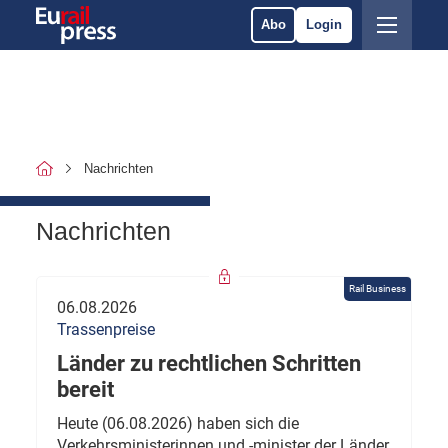
Abo
Login
Nachrichten
Nachrichten
Rail Business
06.08.2026
Trassenpreise
Länder zu rechtlichen Schritten
bereit
Heute (06.08.2026) haben sich die
Verkehrsministerinnen und -minister der Länder