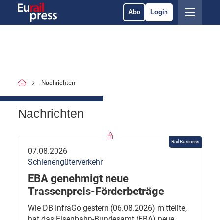
Abo
Login
Nachrichten
Nachrichten
Rail Business
07.08.2026
Schienengüterverkehr
EBA genehmigt neue
Trassenpreis-Förderbeträge
Wie DB InfraGo gestern (06.08.2026) mitteilte,
hat das Eisenbahn-Bundesamt (EBA) neue