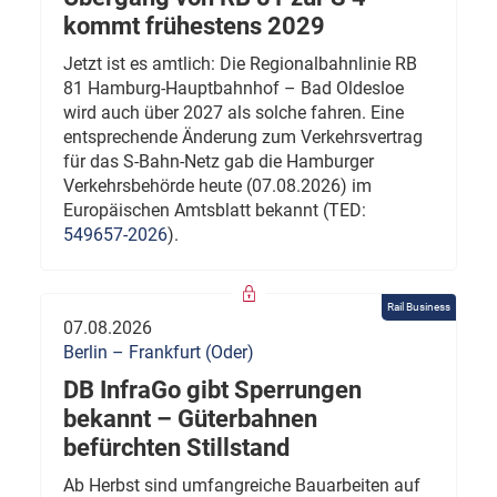
kommt frühestens 2029
Jetzt ist es amtlich: Die Regionalbahnlinie RB
81 Hamburg-Hauptbahnhof – Bad Oldesloe
wird auch über 2027 als solche fahren. Eine
entsprechende Änderung zum Verkehrsvertrag
für das S-Bahn-Netz gab die Hamburger
Verkehrsbehörde heute (07.08.2026) im
Europäischen Amtsblatt bekannt (TED:
549657-2026
).
Rail Business
07.08.2026
Berlin – Frankfurt (Oder)
DB InfraGo gibt Sperrungen
bekannt – Güterbahnen
befürchten Stillstand
Ab Herbst sind umfangreiche Bauarbeiten auf