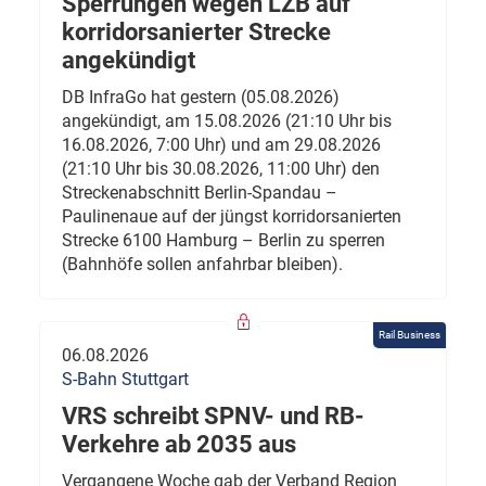
Sperrungen wegen LZB auf
korridorsanierter Strecke
angekündigt
DB InfraGo hat gestern (05.08.2026)
angekündigt, am 15.08.2026 (21:10 Uhr bis
16.08.2026, 7:00 Uhr) und am 29.08.2026
(21:10 Uhr bis 30.08.2026, 11:00 Uhr) den
Streckenabschnitt Berlin-Spandau –
Paulinenaue auf der jüngst korridorsanierten
Strecke 6100 Hamburg – Berlin zu sperren
(Bahnhöfe sollen anfahrbar bleiben).
Rail Business
06.08.2026
S-Bahn Stuttgart
VRS schreibt SPNV- und RB-
Verkehre ab 2035 aus
Vergangene Woche gab der Verband Region