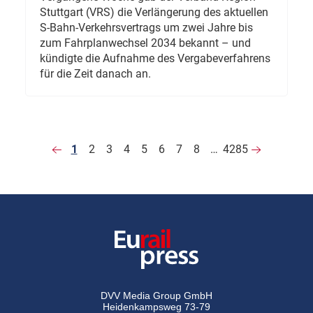
Stuttgart (VRS) die Verlängerung des aktuellen
S-Bahn-Verkehrsvertrags um zwei Jahre bis
zum Fahrplanwechsel 2034 bekannt – und
kündigte die Aufnahme des Vergabeverfahrens
für die Zeit danach an.
1
2
3
4
5
6
7
8
…
4285
DVV Media Group GmbH
Heidenkampsweg 73-79