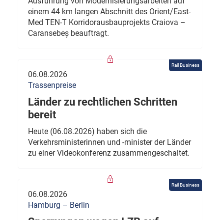
Ausführung von Modernisierungsarbeiten auf
einem 44 km langen Abschnitt des Orient/East-
Med TEN-T Korridorausbauprojekts Craiova –
Caransebeș beauftragt.
Rail Business
06.08.2026
Trassenpreise
Länder zu rechtlichen Schritten
bereit
Heute (06.08.2026) haben sich die
Verkehrsministerinnen und -minister der Länder
zu einer Videokonferenz zusammengeschaltet.
Rail Business
06.08.2026
Hamburg – Berlin