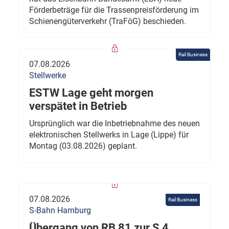
Förderbeträge für die Trassenpreisförderung im
Schienengüterverkehr (TraFöG) beschieden.
Rail Business
07.08.2026
Stellwerke
ESTW Lage geht morgen
verspätet in Betrieb
Ursprünglich war die Inbetriebnahme des neuen
elektronischen Stellwerks in Lage (Lippe) für
Montag (03.08.2026) geplant.
07.08.2026
Rail Business
S-Bahn Hamburg
Übergang von RB 81 zur S 4