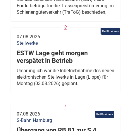
Förderbeträge für die Trassenpreisförderung im
Schienengüterverkehr (TraFöG) beschieden.
Rail Business
07.08.2026
Stellwerke
ESTW Lage geht morgen
verspätet in Betrieb
Ursprünglich war die Inbetriebnahme des neuen
elektronischen Stellwerks in Lage (Lippe) für
Montag (03.08.2026) geplant.
07.08.2026
Rail Business
S-Bahn Hamburg
Übergang von RB 81 zur S 4