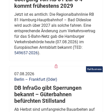
kommt frühestens 2029
Jetzt ist es amtlich: Die Regionalbahnlinie RB
81 Hamburg-Hauptbahnhof – Bad Oldesloe
wird auch über 2027 als solche fahren. Eine
entsprechende Änderung zum Verkehrsvertrag
für das S-Bahn-Netz gab die Hamburger
Verkehrsbehörde heute (07.08.2026) im
Europäischen Amtsblatt bekannt (TED:
549657-2026
).
Rail Business
07.08.2026
Berlin – Frankfurt (Oder)
DB InfraGo gibt Sperrungen
bekannt – Güterbahnen
befürchten Stillstand
Ab Herbst sind umfangreiche Bauarbeiten auf