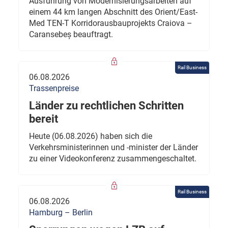
Ausführung von Modernisierungsarbeiten auf
einem 44 km langen Abschnitt des Orient/East-
Med TEN-T Korridorausbauprojekts Craiova –
Caransebeș beauftragt.
Rail Business
06.08.2026
Trassenpreise
Länder zu rechtlichen Schritten
bereit
Heute (06.08.2026) haben sich die
Verkehrsministerinnen und -minister der Länder
zu einer Videokonferenz zusammengeschaltet.
Rail Business
06.08.2026
Hamburg – Berlin