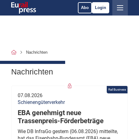
Abo
Login
Nachrichten
Nachrichten
Rail Business
07.08.2026
Schienengüterverkehr
EBA genehmigt neue
Trassenpreis-Förderbeträge
Wie DB InfraGo gestern (06.08.2026) mitteilte,
hat das Eisenbahn-Bundesamt (EBA) neue