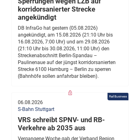
Sperrungen wegen LZB auf
korridorsanierter Strecke
angekündigt
DB InfraGo hat gestern (05.08.2026)
angekündigt, am 15.08.2026 (21:10 Uhr bis
16.08.2026, 7:00 Uhr) und am 29.08.2026
(21:10 Uhr bis 30.08.2026, 11:00 Uhr) den
Streckenabschnitt Berlin-Spandau –
Paulinenaue auf der jüngst korridorsanierten
Strecke 6100 Hamburg – Berlin zu sperren
(Bahnhöfe sollen anfahrbar bleiben).
Rail Business
06.08.2026
S-Bahn Stuttgart
VRS schreibt SPNV- und RB-
Verkehre ab 2035 aus
Vergangene Woche gab der Verband Region