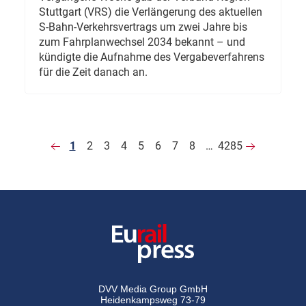
Stuttgart (VRS) die Verlängerung des aktuellen
S-Bahn-Verkehrsvertrags um zwei Jahre bis
zum Fahrplanwechsel 2034 bekannt – und
kündigte die Aufnahme des Vergabeverfahrens
für die Zeit danach an.
1
2
3
4
5
6
7
8
…
4285
DVV Media Group GmbH
Heidenkampsweg 73-79