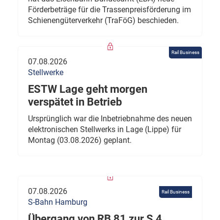
Förderbeträge für die Trassenpreisförderung im
Schienengüterverkehr (TraFöG) beschieden.
Rail Business
07.08.2026
Stellwerke
ESTW Lage geht morgen
verspätet in Betrieb
Ursprünglich war die Inbetriebnahme des neuen
elektronischen Stellwerks in Lage (Lippe) für
Montag (03.08.2026) geplant.
07.08.2026
Rail Business
S-Bahn Hamburg
Übergang von RB 81 zur S 4