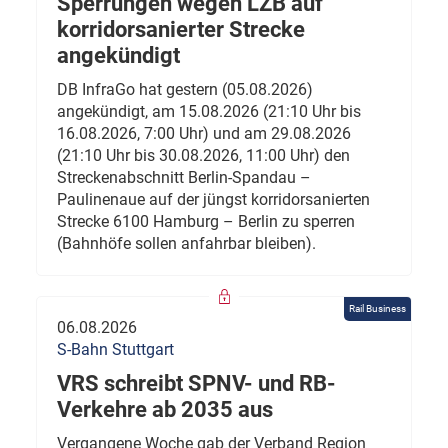
Sperrungen wegen LZB auf
korridorsanierter Strecke
angekündigt
DB InfraGo hat gestern (05.08.2026)
angekündigt, am 15.08.2026 (21:10 Uhr bis
16.08.2026, 7:00 Uhr) und am 29.08.2026
(21:10 Uhr bis 30.08.2026, 11:00 Uhr) den
Streckenabschnitt Berlin-Spandau –
Paulinenaue auf der jüngst korridorsanierten
Strecke 6100 Hamburg – Berlin zu sperren
(Bahnhöfe sollen anfahrbar bleiben).
Rail Business
06.08.2026
S-Bahn Stuttgart
VRS schreibt SPNV- und RB-
Verkehre ab 2035 aus
Vergangene Woche gab der Verband Region