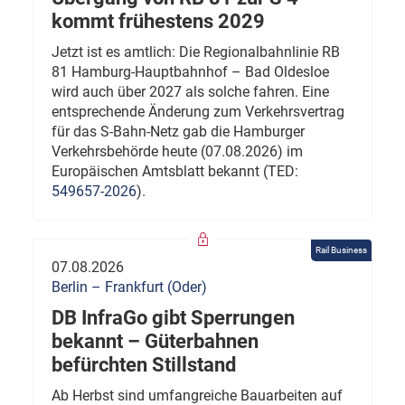
kommt frühestens 2029
Jetzt ist es amtlich: Die Regionalbahnlinie RB
81 Hamburg-Hauptbahnhof – Bad Oldesloe
wird auch über 2027 als solche fahren. Eine
entsprechende Änderung zum Verkehrsvertrag
für das S-Bahn-Netz gab die Hamburger
Verkehrsbehörde heute (07.08.2026) im
Europäischen Amtsblatt bekannt (TED:
549657-2026
).
Rail Business
07.08.2026
Berlin – Frankfurt (Oder)
DB InfraGo gibt Sperrungen
bekannt – Güterbahnen
befürchten Stillstand
Ab Herbst sind umfangreiche Bauarbeiten auf