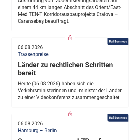
Ausführung von Modernisierungsarbeiten auf
einem 44 km langen Abschnitt des Orient/East-
Med TEN-T Korridorausbauprojekts Craiova –
Caransebeș beauftragt.
Rail Business
06.08.2026
Trassenpreise
Länder zu rechtlichen Schritten
bereit
Heute (06.08.2026) haben sich die
Verkehrsministerinnen und -minister der Länder
zu einer Videokonferenz zusammengeschaltet.
Rail Business
06.08.2026
Hamburg – Berlin