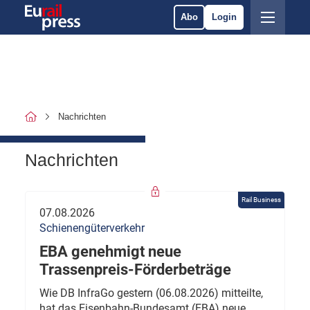
Abo
Login
Nachrichten
Nachrichten
Rail Business
07.08.2026
Schienengüterverkehr
EBA genehmigt neue
Trassenpreis-Förderbeträge
Wie DB InfraGo gestern (06.08.2026) mitteilte,
hat das Eisenbahn-Bundesamt (EBA) neue