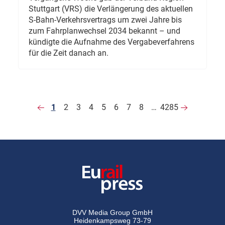
Stuttgart (VRS) die Verlängerung des aktuellen
S-Bahn-Verkehrsvertrags um zwei Jahre bis
zum Fahrplanwechsel 2034 bekannt – und
kündigte die Aufnahme des Vergabeverfahrens
für die Zeit danach an.
1
2
3
4
5
6
7
8
…
4285
DVV Media Group GmbH
Heidenkampsweg 73-79