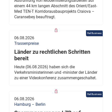
Ausführung von Modernisierungsarbeiten auf
einem 44 km langen Abschnitt des Orient/East-
Med TEN-T Korridorausbauprojekts Craiova –
Caransebeș beauftragt.
Rail Business
06.08.2026
Trassenpreise
Länder zu rechtlichen Schritten
bereit
Heute (06.08.2026) haben sich die
Verkehrsministerinnen und -minister der Länder
zu einer Videokonferenz zusammengeschaltet.
Rail Business
06.08.2026
Hamburg – Berlin