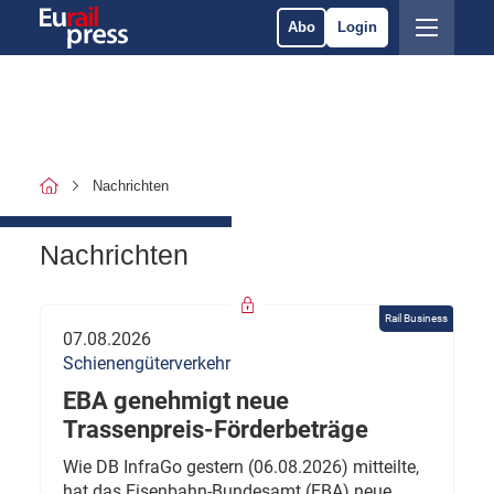
Abo
Login
Nachrichten
Nachrichten
Rail Business
07.08.2026
Schienengüterverkehr
EBA genehmigt neue
Trassenpreis-Förderbeträge
Wie DB InfraGo gestern (06.08.2026) mitteilte,
hat das Eisenbahn-Bundesamt (EBA) neue