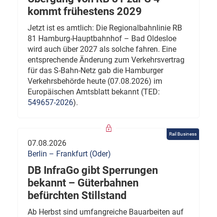
kommt frühestens 2029
Jetzt ist es amtlich: Die Regionalbahnlinie RB
81 Hamburg-Hauptbahnhof – Bad Oldesloe
wird auch über 2027 als solche fahren. Eine
entsprechende Änderung zum Verkehrsvertrag
für das S-Bahn-Netz gab die Hamburger
Verkehrsbehörde heute (07.08.2026) im
Europäischen Amtsblatt bekannt (TED:
549657-2026
).
Rail Business
07.08.2026
Berlin – Frankfurt (Oder)
DB InfraGo gibt Sperrungen
bekannt – Güterbahnen
befürchten Stillstand
Ab Herbst sind umfangreiche Bauarbeiten auf