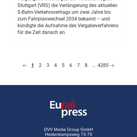
Stuttgart (VRS) die Verlängerung des aktuellen
S-Bahn-Verkehrsvertrags um zwei Jahre bis
zum Fahrplanwechsel 2034 bekannt – und
kündigte die Aufnahme des Vergabeverfahrens
für die Zeit danach an.
1
2
3
4
5
6
7
8
…
4285
DVV Media Group GmbH
Heidenkampsweg 73-79