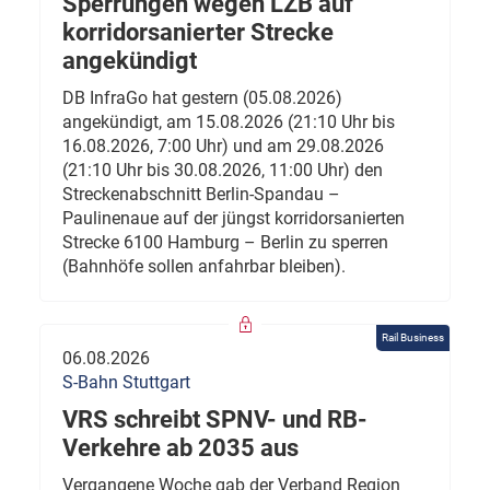
Sperrungen wegen LZB auf
korridorsanierter Strecke
angekündigt
DB InfraGo hat gestern (05.08.2026)
angekündigt, am 15.08.2026 (21:10 Uhr bis
16.08.2026, 7:00 Uhr) und am 29.08.2026
(21:10 Uhr bis 30.08.2026, 11:00 Uhr) den
Streckenabschnitt Berlin-Spandau –
Paulinenaue auf der jüngst korridorsanierten
Strecke 6100 Hamburg – Berlin zu sperren
(Bahnhöfe sollen anfahrbar bleiben).
Rail Business
06.08.2026
S-Bahn Stuttgart
VRS schreibt SPNV- und RB-
Verkehre ab 2035 aus
Vergangene Woche gab der Verband Region