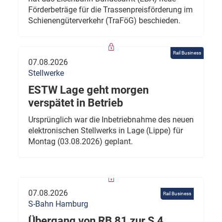
Förderbeträge für die Trassenpreisförderung im
Schienengüterverkehr (TraFöG) beschieden.
Rail Business
07.08.2026
Stellwerke
ESTW Lage geht morgen
verspätet in Betrieb
Ursprünglich war die Inbetriebnahme des neuen
elektronischen Stellwerks in Lage (Lippe) für
Montag (03.08.2026) geplant.
07.08.2026
Rail Business
S-Bahn Hamburg
Übergang von RB 81 zur S 4