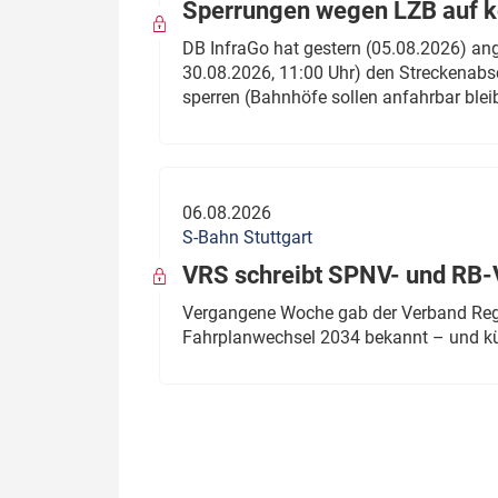
Sperrungen wegen LZB auf ko
DB InfraGo hat gestern (05.08.2026) an
30.08.2026, 11:00 Uhr) den Streckenabsc
sperren (Bahnhöfe sollen anfahrbar blei
06.08.2026
S-Bahn Stuttgart
VRS schreibt SPNV- und RB-
Vergangene Woche gab der Verband Regio
Fahrplanwechsel 2034 bekannt – und kü