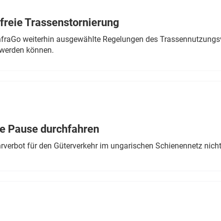
freie Trassenstornierung
nfraGo weiterhin ausgewählte Regelungen des Trassennutzungsv
werden können.
ne Pause durchfahren
rverbot für den Güterverkehr im ungarischen Schienennetz nich