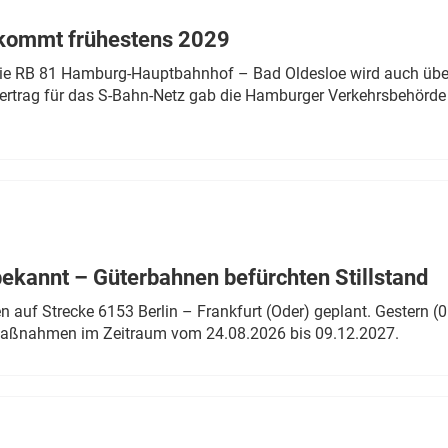
 kommt frühestens 2029
linie RB 81 Hamburg-Hauptbahnhof – Bad Oldesloe wird auch über
rtrag für das S-Bahn-Netz gab die Hamburger Verkehrsbehörde
bekannt – Güterbahnen befürchten Stillstand
 auf Strecke 6153 Berlin – Frankfurt (Oder) geplant. Gestern (0
 Maßnahmen im Zeitraum vom 24.08.2026 bis 09.12.2027.