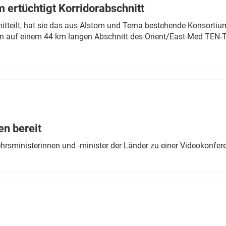
 ertüchtigt Korridorabschnitt
mitteilt, hat sie das aus Alstom und Terna bestehende Konsorti
n auf einem 44 km langen Abschnitt des Orient/East-Med TEN-T
en bereit
ehrsministerinnen und -minister der Länder zu einer Videokonf