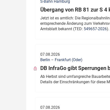
S-Bahn Hamburg
Übergang von RB 81 zur S 4
Jetzt ist es amtlich: Die Regionalbahn
entsprechende Änderung zum Verkehrsve
Amtsblatt bekannt (TED:
549657-2026
).
07.08.2026
Berlin – Frankfurt (Oder)
DB InfraGo gibt Sperrungen 
Ab Herbst sind umfangreiche Bauarbeiten
Details der Einschränkungen für diese
07.08.2026