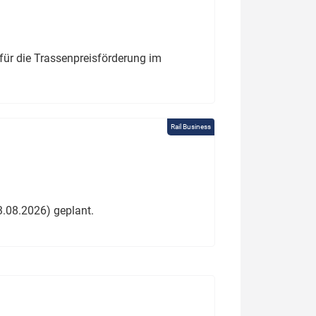
für die Trassenpreisförderung im
Rail Business
3.08.2026) geplant.