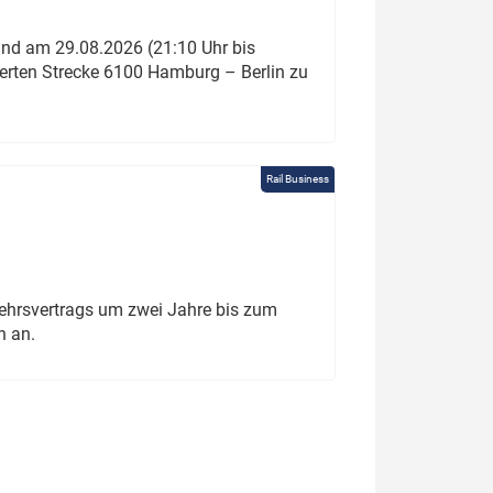
und am 29.08.2026 (21:10 Uhr bis
ierten Strecke 6100 Hamburg – Berlin zu
Rail Business
ehrsvertrags um zwei Jahre bis zum
h an.