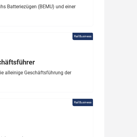
chs Batteriezügen (BEMU) und einer
Rail Business
chäftsführer
e alleinige Geschäftsführung der
Rail Business