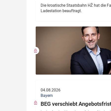
Die kroatische Staatsbahn HŽ hat die F
Ladestation beauftragt.
04.08.2026
Bayern
BEG verschiebt Angebotsfris