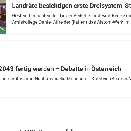
Landräte besichtigen erste Dreisystem-S
Gestern besuchten der Tiroler Verkehrslandesrat René Zumt
Amtskollege Daniel Alfreider (Italien) das Alstom-Werk im 
043 fertig werden – Debatte in Österreich
ung der Aus- und Neubaustrecke München – Kufstein (Brenner-N