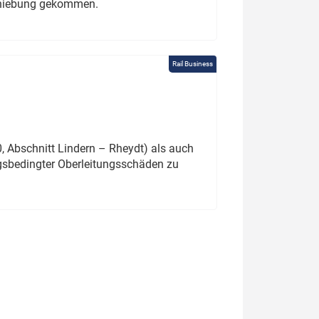
schiebung gekommen.
Rail Business
 Abschnitt Lindern – Rheydt) als auch
gsbedingter Oberleitungsschäden zu