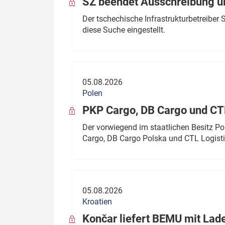
SŽ beendet Ausschreibung ü
Der tschechische Infrastrukturbetreibe
diese Suche eingestellt.
05.08.2026
Polen
PKP Cargo, DB Cargo und C
Der vorwiegend im staatlichen Besitz P
Cargo, DB Cargo Polska und CTL Logisti
05.08.2026
Kroatien
Končar liefert BEMU mit Lad