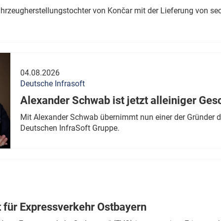
ahrzeugherstellungstochter von Končar mit der Lieferung von se
04.08.2026
Deutsche Infrasoft
Alexander Schwab ist jetzt alleiniger Ges
Mit Alexander Schwab übernimmt nun einer der Gründer di
Deutschen InfraSoft Gruppe.
t für Expressverkehr Ostbayern