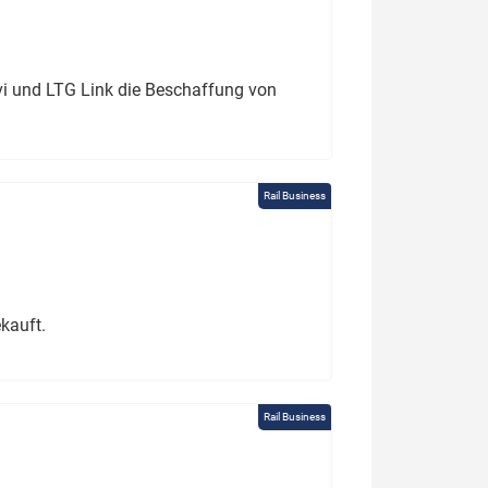
ivi und LTG Link die Beschaffung von
Rail Business
kauft.
Rail Business