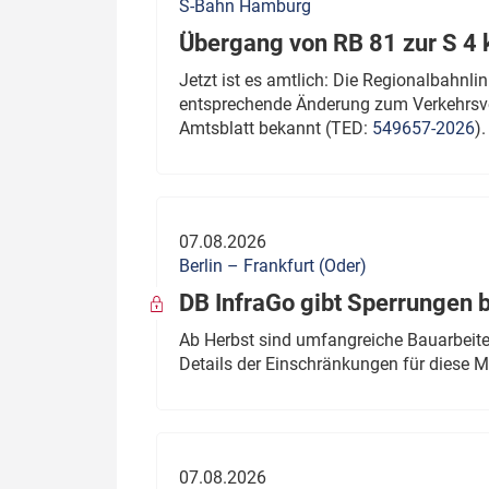
S-Bahn Hamburg
Übergang von RB 81 zur S 4
Jetzt ist es amtlich: Die Regionalbahn
entsprechende Änderung zum Verkehrsve
Amtsblatt bekannt (TED:
549657-2026
).
07.08.2026
Berlin – Frankfurt (Oder)
DB InfraGo gibt Sperrungen 
Ab Herbst sind umfangreiche Bauarbeiten
Details der Einschränkungen für diese
07.08.2026