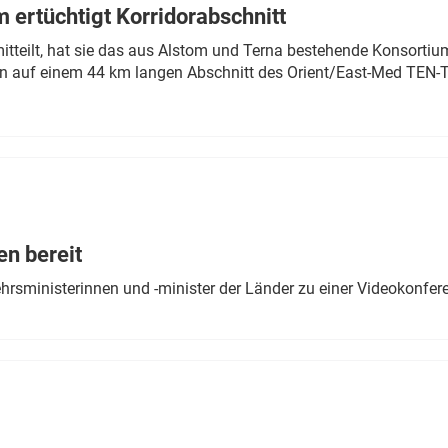
 ertüchtigt Korridorabschnitt
mitteilt, hat sie das aus Alstom und Terna bestehende Konsorti
n auf einem 44 km langen Abschnitt des Orient/East-Med TEN-T
en bereit
ehrsministerinnen und -minister der Länder zu einer Videokonf