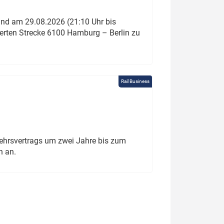
und am 29.08.2026 (21:10 Uhr bis
ierten Strecke 6100 Hamburg – Berlin zu
Rail Business
ehrsvertrags um zwei Jahre bis zum
h an.