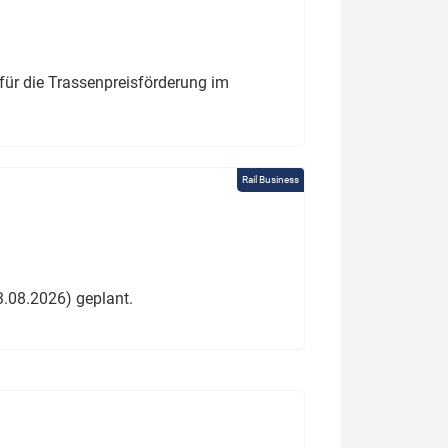
für die Trassenpreisförderung im
Rail Business
3.08.2026) geplant.