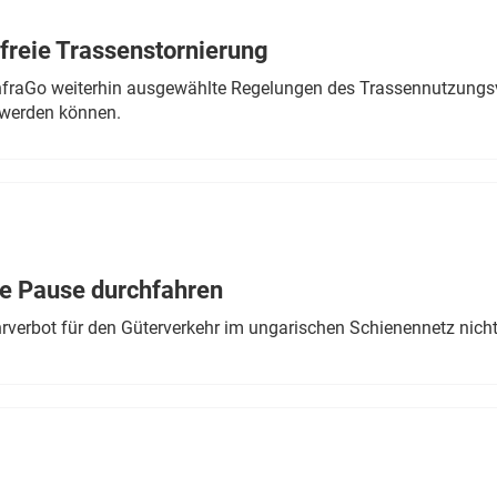
freie Trassenstornierung
nfraGo weiterhin ausgewählte Regelungen des Trassennutzungsv
werden können.
ne Pause durchfahren
rverbot für den Güterverkehr im ungarischen Schienennetz nich