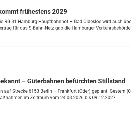
 kommt frühestens 2029
linie RB 81 Hamburg-Hauptbahnhof – Bad Oldesloe wird auch über
rtrag für das S-Bahn-Netz gab die Hamburger Verkehrsbehörde
bekannt – Güterbahnen befürchten Stillstand
 auf Strecke 6153 Berlin – Frankfurt (Oder) geplant. Gestern (0
 Maßnahmen im Zeitraum vom 24.08.2026 bis 09.12.2027.