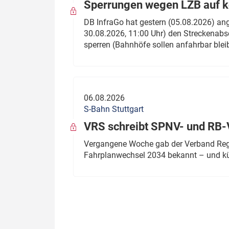
Sperrungen wegen LZB auf ko
DB InfraGo hat gestern (05.08.2026) an
30.08.2026, 11:00 Uhr) den Streckenabsc
sperren (Bahnhöfe sollen anfahrbar blei
06.08.2026
S-Bahn Stuttgart
VRS schreibt SPNV- und RB-
Vergangene Woche gab der Verband Regio
Fahrplanwechsel 2034 bekannt – und kü