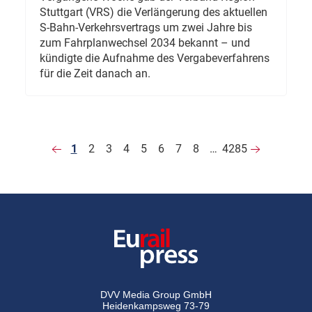
Stuttgart (VRS) die Verlängerung des aktuellen
S-Bahn-Verkehrsvertrags um zwei Jahre bis
zum Fahrplanwechsel 2034 bekannt – und
kündigte die Aufnahme des Vergabeverfahrens
für die Zeit danach an.
1
2
3
4
5
6
7
8
…
4285
DVV Media Group GmbH
Heidenkampsweg 73-79