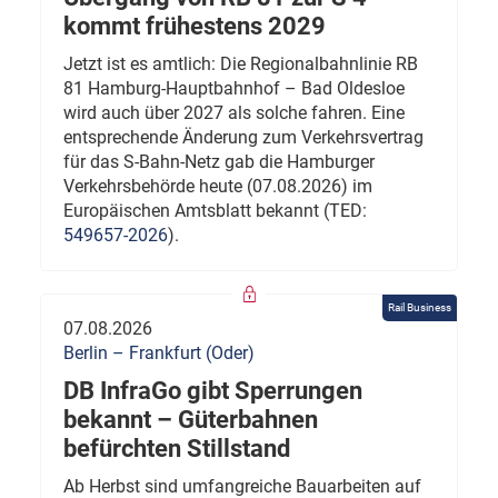
kommt frühestens 2029
Jetzt ist es amtlich: Die Regionalbahnlinie RB
81 Hamburg-Hauptbahnhof – Bad Oldesloe
wird auch über 2027 als solche fahren. Eine
entsprechende Änderung zum Verkehrsvertrag
für das S-Bahn-Netz gab die Hamburger
Verkehrsbehörde heute (07.08.2026) im
Europäischen Amtsblatt bekannt (TED:
549657-2026
).
Rail Business
07.08.2026
Berlin – Frankfurt (Oder)
DB InfraGo gibt Sperrungen
bekannt – Güterbahnen
befürchten Stillstand
Ab Herbst sind umfangreiche Bauarbeiten auf