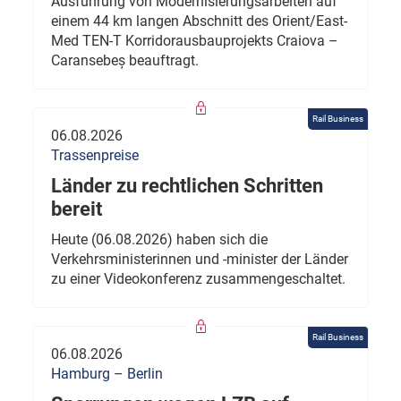
Ausführung von Modernisierungsarbeiten auf
einem 44 km langen Abschnitt des Orient/East-
Med TEN-T Korridorausbauprojekts Craiova –
Caransebeș beauftragt.
Rail Business
06.08.2026
Trassenpreise
Länder zu rechtlichen Schritten
bereit
Heute (06.08.2026) haben sich die
Verkehrsministerinnen und -minister der Länder
zu einer Videokonferenz zusammengeschaltet.
Rail Business
06.08.2026
Hamburg – Berlin