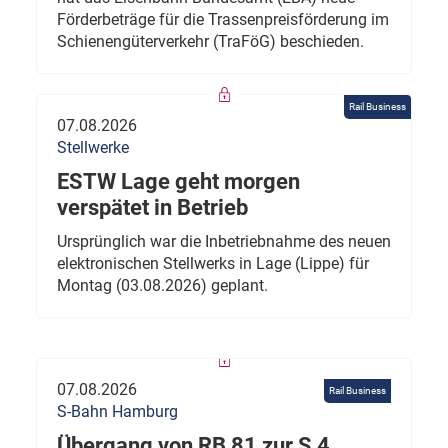
Förderbeträge für die Trassenpreisförderung im
Schienengüterverkehr (TraFöG) beschieden.
Rail Business
07.08.2026
Stellwerke
ESTW Lage geht morgen
verspätet in Betrieb
Ursprünglich war die Inbetriebnahme des neuen
elektronischen Stellwerks in Lage (Lippe) für
Montag (03.08.2026) geplant.
07.08.2026
Rail Business
S-Bahn Hamburg
Übergang von RB 81 zur S 4