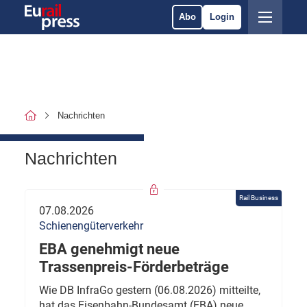
Abo
Login
Nachrichten
Nachrichten
Rail Business
07.08.2026
Schienengüterverkehr
EBA genehmigt neue
Trassenpreis-Förderbeträge
Wie DB InfraGo gestern (06.08.2026) mitteilte,
hat das Eisenbahn-Bundesamt (EBA) neue