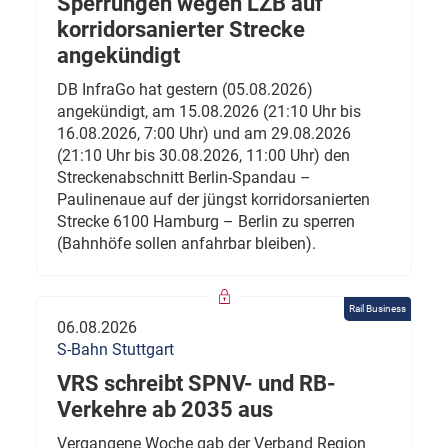
Sperrungen wegen LZB auf
korridorsanierter Strecke
angekündigt
DB InfraGo hat gestern (05.08.2026)
angekündigt, am 15.08.2026 (21:10 Uhr bis
16.08.2026, 7:00 Uhr) und am 29.08.2026
(21:10 Uhr bis 30.08.2026, 11:00 Uhr) den
Streckenabschnitt Berlin-Spandau –
Paulinenaue auf der jüngst korridorsanierten
Strecke 6100 Hamburg – Berlin zu sperren
(Bahnhöfe sollen anfahrbar bleiben).
Rail Business
06.08.2026
S-Bahn Stuttgart
VRS schreibt SPNV- und RB-
Verkehre ab 2035 aus
Vergangene Woche gab der Verband Region