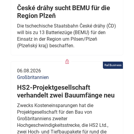
České dráhy sucht BEMU für die
Region Plzeň
Die tschechische Staatsbahn České dráhy (ČD)
will bis zu 13 Batteriezüge (BEMU) für den
Einsatz in der Region um Pilsen/Plzeň
(Plzeňský kraj) beschaffen.
Rail Business
06.08.2026
Großbritannien
HS2-Projektgesellschaft
verhandelt zwei Bauumfänge neu
Zwecks Kosteneinsparungen hat die
Projektgesellschaft für den Bau von
Großbritanniens zweiter
Hochgeschwindigkeitsstrecke, die HS2 Ltd.,
zwei Hoch- und Tiefbaupakete für rund die