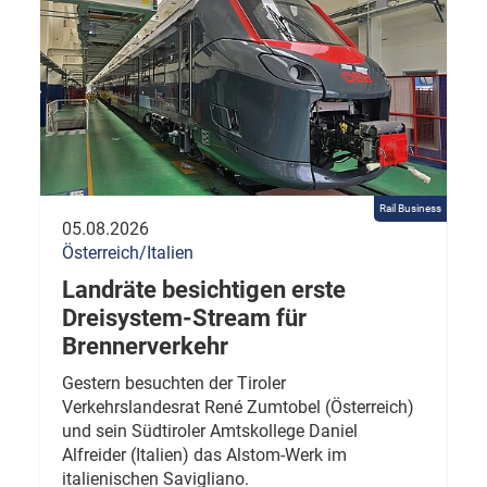
Rail Business
05.08.2026
Österreich/Italien
Landräte besichtigen erste
Dreisystem-Stream für
Brennerverkehr
Gestern besuchten der Tiroler
Verkehrslandesrat René Zumtobel (Österreich)
und sein Südtiroler Amtskollege Daniel
Alfreider (Italien) das Alstom-Werk im
italienischen Savigliano.