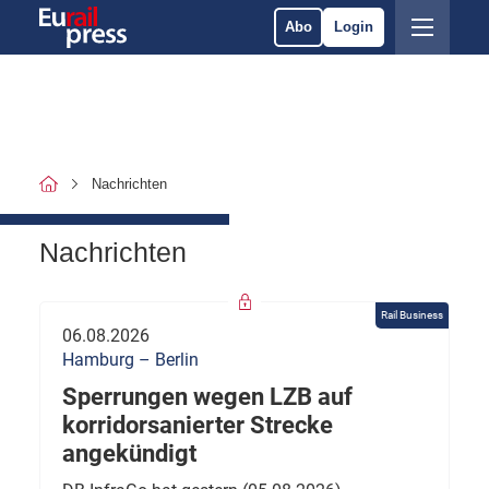
Abo
Login
Nachrichten
Nachrichten
Rail Business
06.08.2026
Hamburg – Berlin
Sperrungen wegen LZB auf
korridorsanierter Strecke
angekündigt