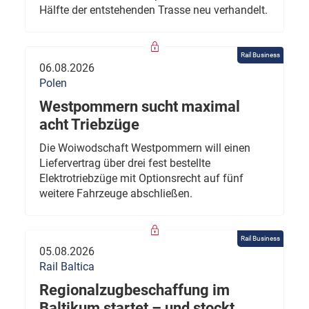
Hälfte der entstehenden Trasse neu verhandelt.
Rail Business
06.08.2026
Polen
Westpommern sucht maximal
acht Triebzüge
Die Woiwodschaft Westpommern will einen
Liefervertrag über drei fest bestellte
Elektrotriebzüge mit Optionsrecht auf fünf
weitere Fahrzeuge abschließen.
Rail Business
05.08.2026
Rail Baltica
Regionalzugbeschaffung im
Baltikum startet – und stockt