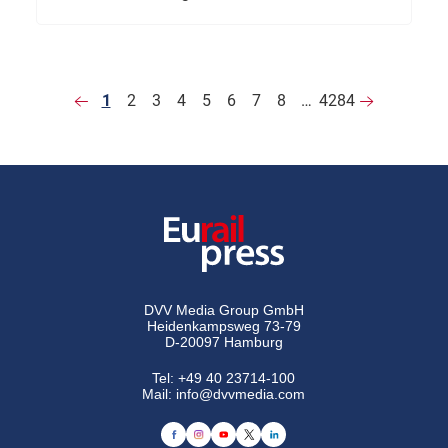
1
2
3
4
5
6
7
8
…
4284
DVV Media Group GmbH
Heidenkampsweg 73-79
D-20097 Hamburg
Tel:
+49 40 23714-100
Mail:
info@dvvmedia.com