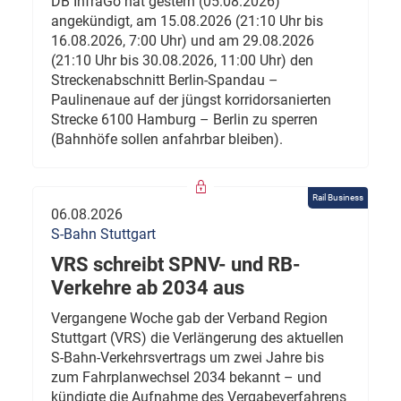
DB InfraGo hat gestern (05.08.2026)
angekündigt, am 15.08.2026 (21:10 Uhr bis
16.08.2026, 7:00 Uhr) und am 29.08.2026
(21:10 Uhr bis 30.08.2026, 11:00 Uhr) den
Streckenabschnitt Berlin-Spandau –
Paulinenaue auf der jüngst korridorsanierten
Strecke 6100 Hamburg – Berlin zu sperren
(Bahnhöfe sollen anfahrbar bleiben).
Rail Business
06.08.2026
S-Bahn Stuttgart
VRS schreibt SPNV- und RB-
Verkehre ab 2034 aus
Vergangene Woche gab der Verband Region
Stuttgart (VRS) die Verlängerung des aktuellen
S-Bahn-Verkehrsvertrags um zwei Jahre bis
zum Fahrplanwechsel 2034 bekannt – und
kündigte die Aufnahme des Vergabeverfahrens