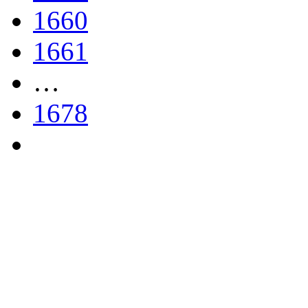
1660
1661
…
1678