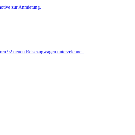
motive zur Anmietung.
eren 92 neuen Reisezugwagen unterzeichnet.