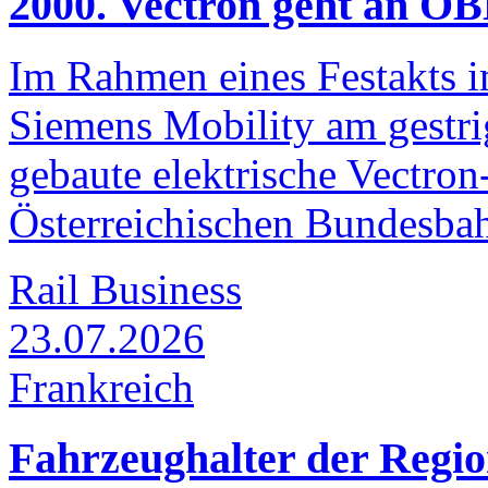
2000. Vectron geht an Ö
Im Rahmen eines Festakts 
Siemens Mobility am gestri
gebaute elektrische Vectro
Österreichischen Bundesba
Rail Business
23.07.2026
Frankreich
Fahrzeughalter der Regi