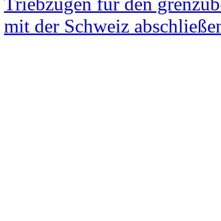
Triebzügen für den grenzüb
mit der Schweiz abschließe