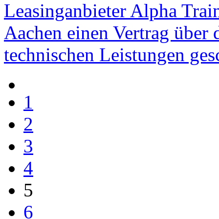
Leasinganbieter Alpha Train
Aachen einen Vertrag über d
technischen Leistungen ges
1
2
3
4
5
6