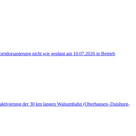
rridorsanierung nicht wie geplant am 10.07.2026 in Betrieb
Reaktivierung der 30 km langen Walsumbahn (Oberhausen–Duisburg-