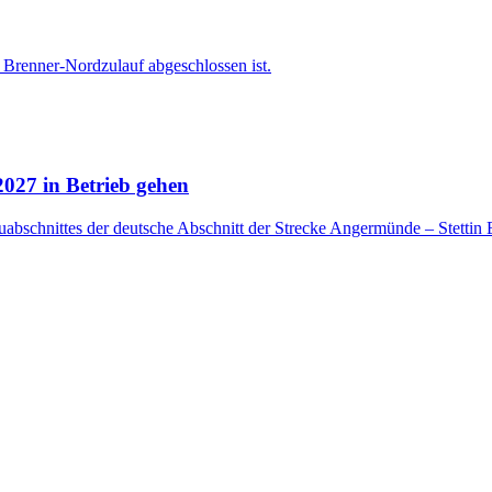
 Brenner-Nordzulauf abgeschlossen ist.
2027 in Betrieb gehen
bschnittes der deutsche Abschnitt der Strecke Angermünde – Stettin E