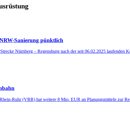
usrüstung
– NRW-Sanierung pünktlich
 Strecke Nürnberg – Regensburg nach der seit 06.02.2025 laufenden Ko
umbahn
s Rhein-Ruhr (VRR) hat weitere 8 Mio. EUR an Planungsmitteln zur 