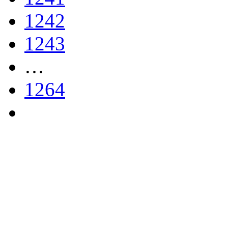
1242
1243
…
1264