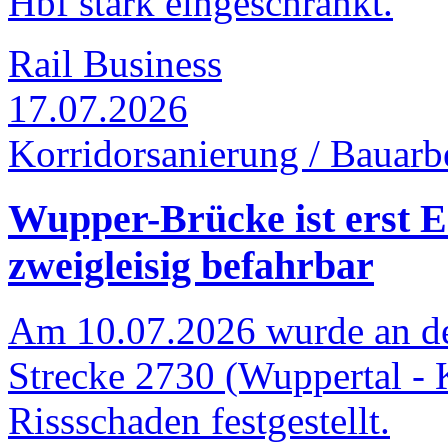
Hbf stark eingeschränkt.
Rail Business
17.07.2026
Korridorsanierung / Bauarb
Wupper-Brücke ist erst 
zweigleisig befahrbar
Am 10.07.2026 wurde an der
Strecke 2730 (Wuppertal - 
Rissschaden festgestellt.