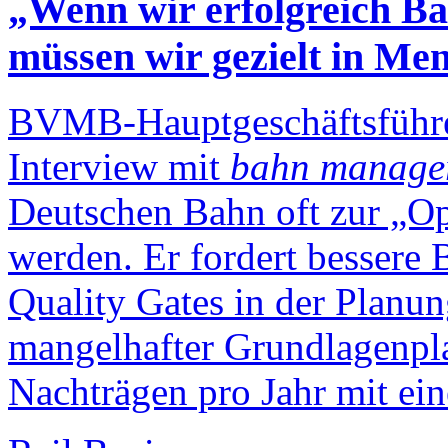
„Wenn wir erfolgreich Ba
müssen wir gezielt in Men
BVMB-Hauptgeschäftsführer
Interview mit
bahn manage
Deutschen Bahn oft zur „O
werden. Er fordert bessere
Quality Gates in der Planu
mangelhafter Grundlagenpl
Nachträgen pro Jahr mit ei