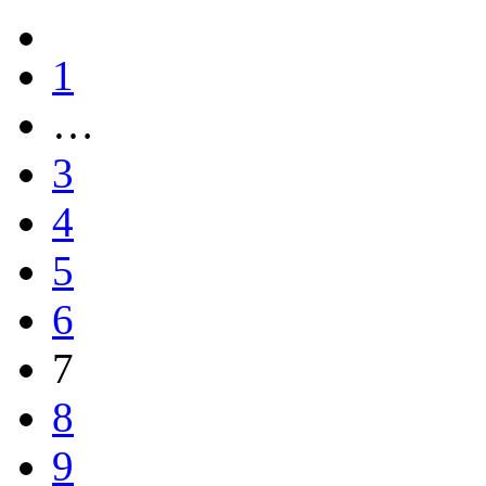
1
…
3
4
5
6
7
8
9