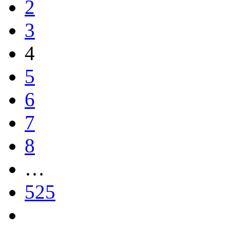
2
3
4
5
6
7
8
…
525