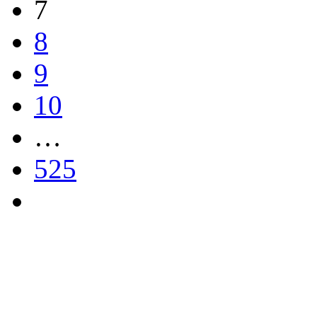
7
8
9
10
…
525