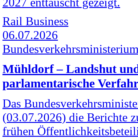
2027 enttäuscht gezeigt.
Rail Business
06.07.2026
Bundesverkehrsministeriu
Mühldorf – Landshut und
parlamentarische Verfah
Das Bundesverkehrsministe
(03.07.2026) die Berichte 
frühen Öffentlichkeitsbetei