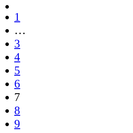
1
…
3
4
5
6
7
8
9