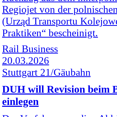
Regiojet von der polnische
(Urząd Transportu Kolejo
Praktiken“ bescheinigt.
Rail Business
20.03.2026
Stuttgart 21/Gäubahn
DUH will Revision beim 
einlegen