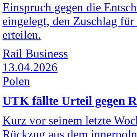
Einspruch gegen die Entsch
eingelegt, den Zuschlag fü
erteilen.
Rail Business
13.04.2026
Polen
UTK fällte Urteil gegen R
Kurz vor seinem letzte Wo
Rückzug aus dem innerpoln