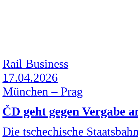
Rail Business
17.04.2026
München – Prag
ČD geht gegen Vergabe a
Die tschechische Staatsbah