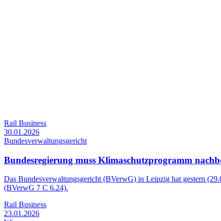
Rail Business
30.01.2026
Bundesverwaltungsgericht
Bundesregierung muss Klimaschutzprogramm nachb
Das Bundesverwaltungsgericht (BVerwG) in Leipzig hat gestern (29
(BVerwG 7 C 6.24).
Rail Business
23.01.2026