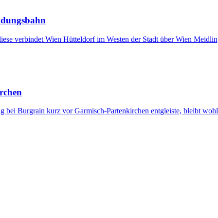
indungsbahn
diese verbindet Wien Hütteldorf im Westen der Stadt über Wien Meidl
irchen
ei Burgrain kurz vor Garmisch-Partenkirchen entgleiste, bleibt wohl 