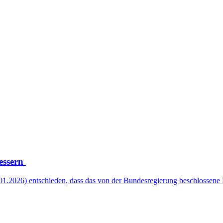
essern
.01.2026) entschieden, dass das von der Bundesregierung beschloss