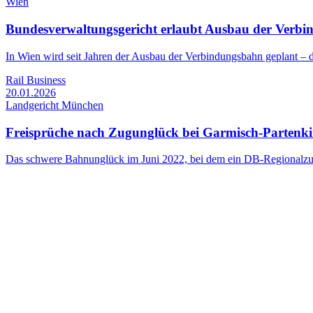
Wien
Bundesverwaltungsgericht erlaubt Ausbau der Verb
In Wien wird seit Jahren der Ausbau der Verbindungsbahn geplant – 
Rail Business
20.01.2026
Landgericht München
Freisprüche nach Zugunglück bei Garmisch-Partenk
Das schwere Bahnunglück im Juni 2022, bei dem ein DB-Regionalzug b