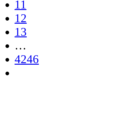
11
12
13
…
4246