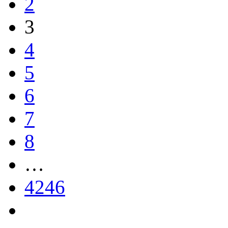
2
3
4
5
6
7
8
…
4246