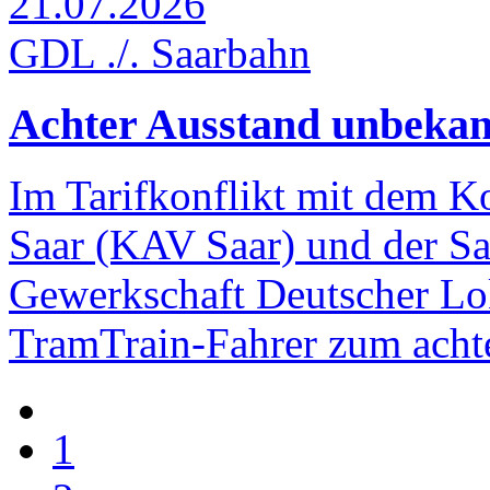
21.07.2026
GDL ./. Saarbahn
Achter Ausstand unbekan
Im Tarifkonflikt mit dem 
Saar (KAV Saar) und der S
Gewerkschaft Deutscher L
TramTrain-Fahrer zum achte
1