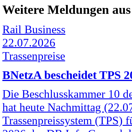
Weitere Meldungen au
Rail Business
22.07.2026
Trassenpreise
BNetzA bescheidet TPS 2
Die Beschlusskammer 10 d
hat heute Nachmittag (22.0
Trassenpreissystem (TPS) f