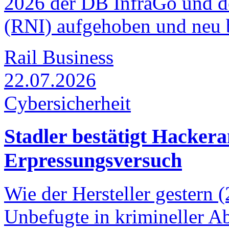
2026 der DB InfraGo und d
(RNI) aufgehoben und neu b
Rail Business
22.07.2026
Cybersicherheit
Stadler bestätigt Hackera
Erpressungsversuch
Wie der Hersteller gestern (
Unbefugte in krimineller Ab