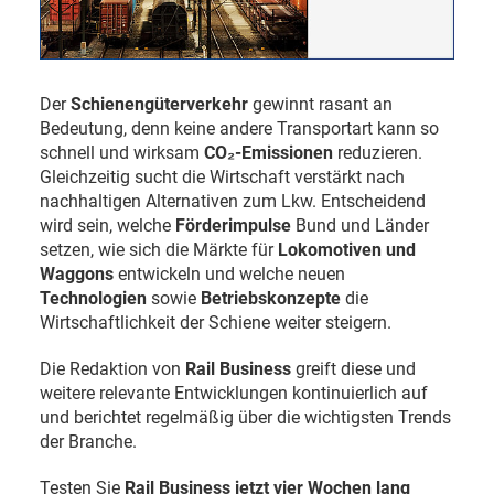
Der
Schienengüterverkehr
gewinnt rasant an
Bedeutung, denn keine andere Transportart kann so
schnell und wirksam
CO₂-Emissionen
reduzieren.
Gleichzeitig sucht die Wirtschaft verstärkt nach
nachhaltigen Alternativen zum Lkw. Entscheidend
wird sein, welche
Förderimpulse
Bund und Länder
setzen, wie sich die Märkte für
Lokomotiven und
Waggons
entwickeln und welche neuen
Technologien
sowie
Betriebskonzepte
die
Wirtschaftlichkeit der Schiene weiter steigern.
Die Redaktion von
Rail Business
greift diese und
weitere relevante Entwicklungen kontinuierlich auf
und berichtet regelmäßig über die wichtigsten Trends
der Branche.
Testen Sie
Rail Business jetzt vier Wochen lang