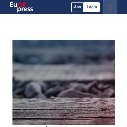
Abo
Login