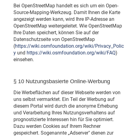
Bei OpenStreetMap handelt es sich um ein Open-
Source-Mapping-Werkzeug. Damit Ihnen die Karte
angezeigt werden kann, wird Ihre IP-Adresse an
OpenStreetMap weitergeleitet. Wie OpenStreetMap
Ihre Daten speichert, können Sie auf der
Datenschutzseite von OpenStreetMap
(
https://wiki.osmfoundation.org/wiki/Privacy_Polic
y
und
https://wiki.osmfoundation.org/wiki/FAQ
)
einsehen.
§ 10 Nutzungsbasierte Online-Werbung
Die Werbeflächen auf dieser Webseite werden von
uns selbst vermarktet. Ein Teil der Werbung auf
diesem Portal wird durch die anonyme Erhebung
und Verarbeitung Ihres Nutzungsverhaltens auf
prognostizierte Interessen hin für Sie optimiert.
Dazu werden Cookies auf Ihrem Rechner
gespeichert. Sogenannte „Adserver" dienen zur