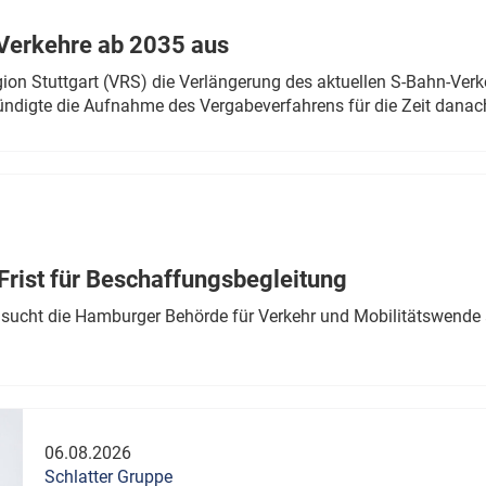
Verkehre ab 2035 aus
n Stuttgart (VRS) die Verlängerung des aktuellen S-Bahn-Verk
ndigte die Aufnahme des Vergabeverfahrens für die Zeit danac
Frist für Beschaffungsbegleitung
sucht die Hamburger Behörde für Verkehr und Mobilitätswende a
06.08.2026
Schlatter Gruppe