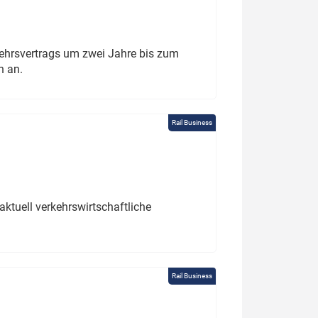
ehrsvertrags um zwei Jahre bis zum
h an.
Rail Business
ktuell verkehrswirtschaftliche
Rail Business