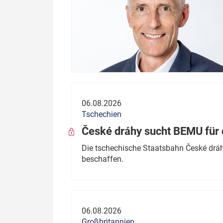
06.08.2026
Tschechien
České dráhy sucht BEMU für 
Die tschechische Staatsbahn České dráhy
beschaffen.
06.08.2026
Großbritannien