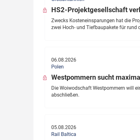
HS2-Projektgesellschaft ve
Zwecks Kosteneinsparungen hat die Proj
zwei Hoch- und Tiefbaupakete für rund d
06.08.2026
Polen
Westpommern sucht maximal
Die Woiwodschaft Westpommern will einen
abschließen.
05.08.2026
Rail Baltica