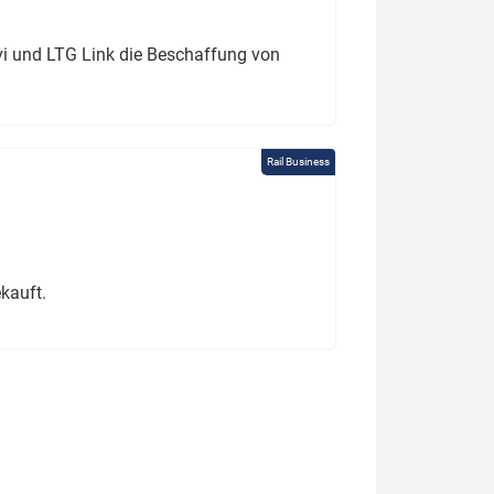
ivi und LTG Link die Beschaffung von
Rail Business
kauft.