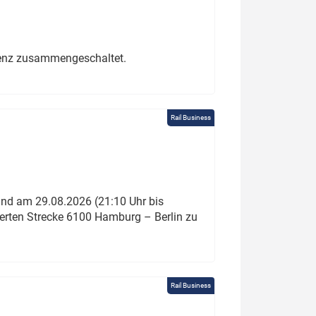
erenz zusammengeschaltet.
Rail Business
und am 29.08.2026 (21:10 Uhr bis
ierten Strecke 6100 Hamburg – Berlin zu
Rail Business