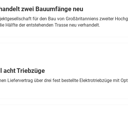
rhandelt zwei Bauumfänge neu
ektgesellschaft für den Bau von Großbritanniens zweiter Hochge
ie Hälfte der entstehenden Trasse neu verhandelt.
 acht Triebzüge
 Liefervertrag über drei fest bestellte Elektrotriebzüge mit Op