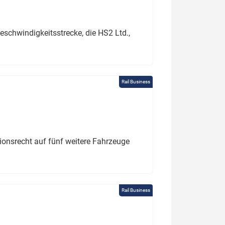
schwindigkeitsstrecke, die HS2 Ltd.,
Rail Business
tionsrecht auf fünf weitere Fahrzeuge
Rail Business