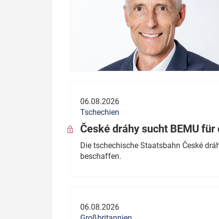
06.08.2026
Tschechien
České dráhy sucht BEMU für 
Die tschechische Staatsbahn České dráhy
beschaffen.
06.08.2026
Großbritannien