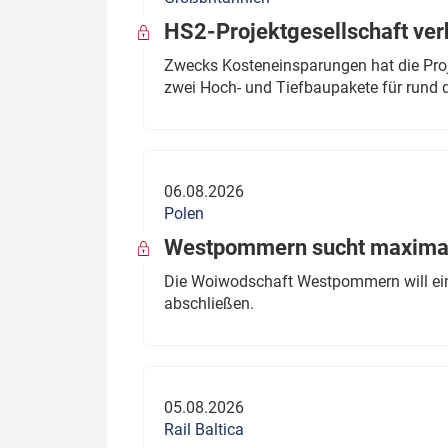
HS2-Projektgesellschaft ve
Zwecks Kosteneinsparungen hat die Proj
zwei Hoch- und Tiefbaupakete für rund d
06.08.2026
Polen
Westpommern sucht maximal
Die Woiwodschaft Westpommern will einen
abschließen.
05.08.2026
Rail Baltica