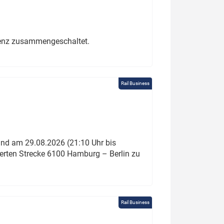
erenz zusammengeschaltet.
Rail Business
und am 29.08.2026 (21:10 Uhr bis
ierten Strecke 6100 Hamburg – Berlin zu
Rail Business