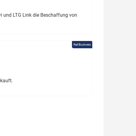
ivi und LTG Link die Beschaffung von
Rail Business
kauft.