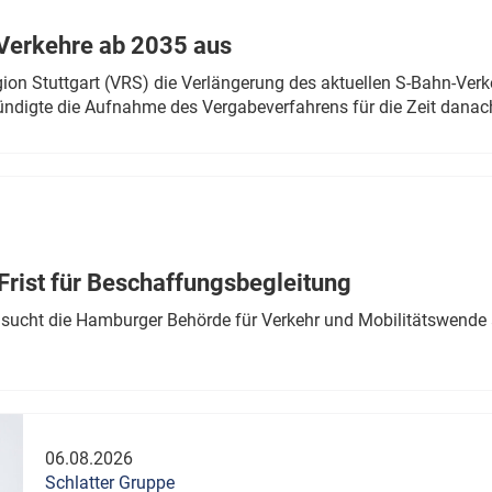
Verkehre ab 2035 aus
n Stuttgart (VRS) die Verlängerung des aktuellen S-Bahn-Verk
ndigte die Aufnahme des Vergabeverfahrens für die Zeit danac
Frist für Beschaffungsbegleitung
sucht die Hamburger Behörde für Verkehr und Mobilitätswende a
06.08.2026
Schlatter Gruppe