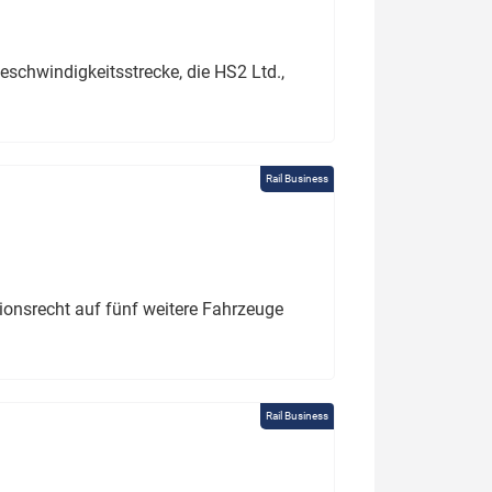
schwindigkeitsstrecke, die HS2 Ltd.,
Rail Business
tionsrecht auf fünf weitere Fahrzeuge
Rail Business