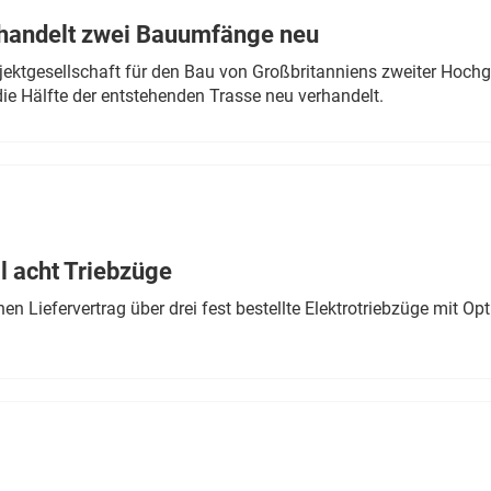
rhandelt zwei Bauumfänge neu
ektgesellschaft für den Bau von Großbritanniens zweiter Hochge
ie Hälfte der entstehenden Trasse neu verhandelt.
 acht Triebzüge
 Liefervertrag über drei fest bestellte Elektrotriebzüge mit Op