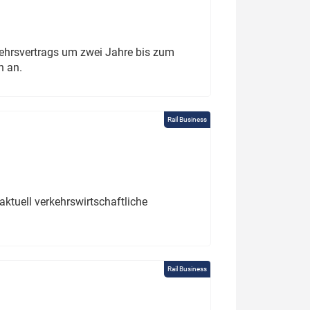
ehrsvertrags um zwei Jahre bis zum
h an.
Rail Business
ktuell verkehrswirtschaftliche
Rail Business